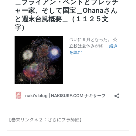
【巻末リンク＊２：さらにブラ師匠】