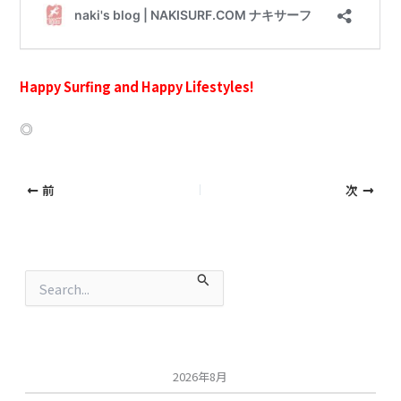
Happy Surfing and Ha
ppy Lifestyles!
◎
前
次
検
索
対
象
:
2026年8月