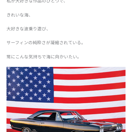
私が大好きな作品のひとつで、
きれいな海、
大好きな波乗り遊び、
サーフィンの純粋さが凝縮されている。
常にこんな気持ちで海に向かいたい。