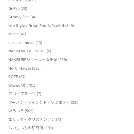
GoPro
(29)
Groovy Fins
(4)
Life Style / Great Foods Market
(346)
Music
(41)
nakisurf movie
(13)
NAKISURF.TV MOVIE
(6)
NAKISURFショールーム千葉
(859)
North Hawaii
(998)
ROTP
(37)
Waves/波
(701)
Z1サーフスーツ
(7)
アーバン・アイランド・ソシエティ
(220)
いろいろ
(509)
エリック・クリステンソン
(42)
おいしいもの研究所
(393)