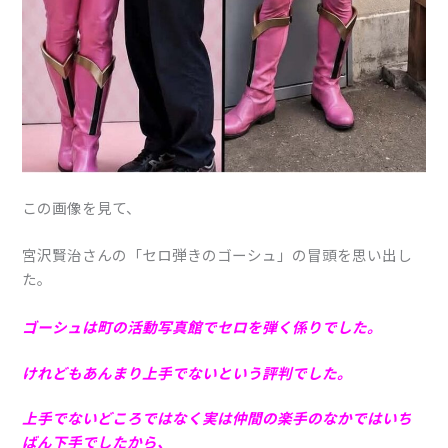
この画像を見て、
宮沢賢治さんの「セロ弾きのゴーシュ」の冒頭を思い出し
た。
ゴーシュは町の活動写真館でセロを弾く係りでした。
けれどもあんまり上手でないという評判でした。
上手でないどころではなく実は仲間の楽手のなかではいち
ばん下手でしたから、