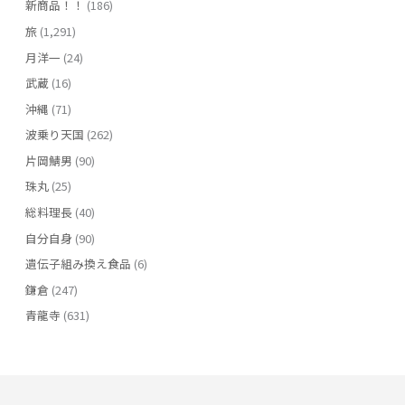
新商品！！
(186)
旅
(1,291)
月洋一
(24)
武蔵
(16)
沖縄
(71)
波乗り天国
(262)
片岡鯖男
(90)
珠丸
(25)
総料理長
(40)
自分自身
(90)
遺伝子組み換え食品
(6)
鎌倉
(247)
青龍寺
(631)