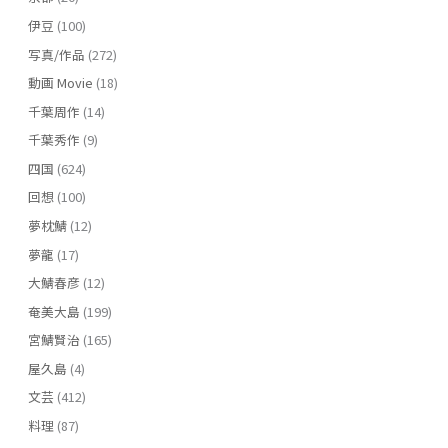
伊豆
(100)
写真/作品
(272)
動画 Movie
(18)
千葉周作
(14)
千葉秀作
(9)
四国
(624)
回想
(100)
夢枕鯖
(12)
夢龍
(17)
大鯖春彦
(12)
奄美大島
(199)
宮鯖賢治
(165)
屋久島
(4)
文芸
(412)
料理
(87)