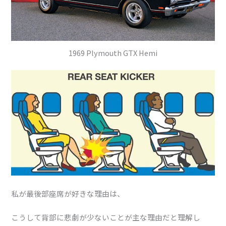
1969 Plymouth GTX Hemi
私が最後部座席が好きな理由は、
こうして背部に悲劇が少ないことが主な理由だと理解し