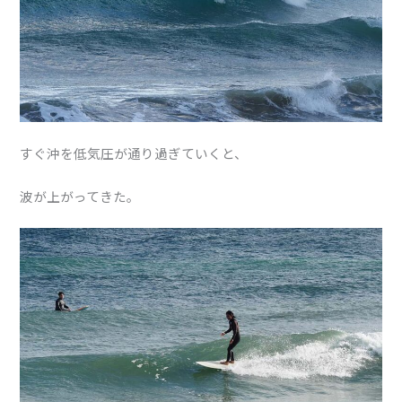
すぐ沖を低気圧が通り過ぎていくと、
波が上がってきた。