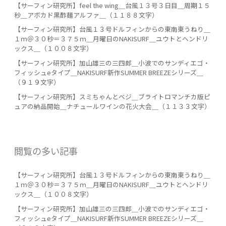
【サーフィン研究所】feel the wing＿台風１３号３日目＿周期１５
秒＿アボカド黒酢麺アルファ＿（１１８８文字）
【サーフィン研究所】台風１３号ドルフィンからの東南東うねり＿
１ｍ＠３０秒＝３７５ｍ＿月曜日のNAKISURF＿ユウトとヘンドリ
ックス＿（１００８文字）
【サーフィン研究所】加山雄三の三四郎＿小波でのサンディエゴ・
フィッシュeタイプ＿NAKISURF新作SUMMER BREEZEシリーズ＿
（９１９文字）
【サーフィン研究所】スミちゃんとベジ＿ブライトロマンチカ版ピ
ュアの納品開始＿ナチュールワインの花火大会＿（１１３３文字）
閲覧の多い記事
【サーフィン研究所】台風１３号ドルフィンからの東南東うねり＿
１ｍ＠３０秒＝３７５ｍ＿月曜日のNAKISURF＿ユウトとヘンドリ
ックス＿（１００８文字）
【サーフィン研究所】加山雄三の三四郎＿小波でのサンディエゴ・
フィッシュeタイプ＿NAKISURF新作SUMMER BREEZEシリーズ＿