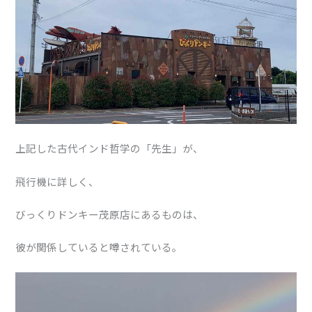
上記した古代インド哲学の「先生」が、
飛行機に詳しく、
びっくりドンキー茂原店にあるものは、
彼が関係していると噂されている。