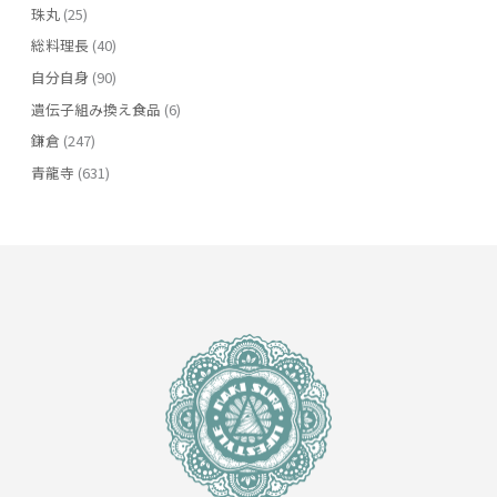
珠丸
(25)
総料理長
(40)
自分自身
(90)
遺伝子組み換え食品
(6)
鎌倉
(247)
青龍寺
(631)