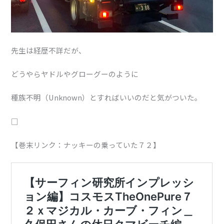
先生は経歴不詳だが、
どうやらヤドルやグローグーのように
種族不明（Unknown）とすればいいのだと気がついた。
□
【巻末リンク：ナッキーの乗っていた７２】