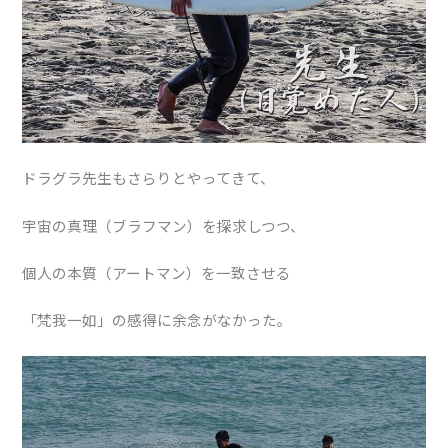
ドラグラ先生もさらりとやってきて、
宇宙の真理（ブラフマン）を探求しつつ、
個人の本質（アートマン）を一致させる
「梵我一如」の感得に余念がなかった。