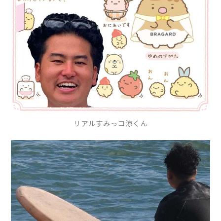
リアルすみっコ涼くん