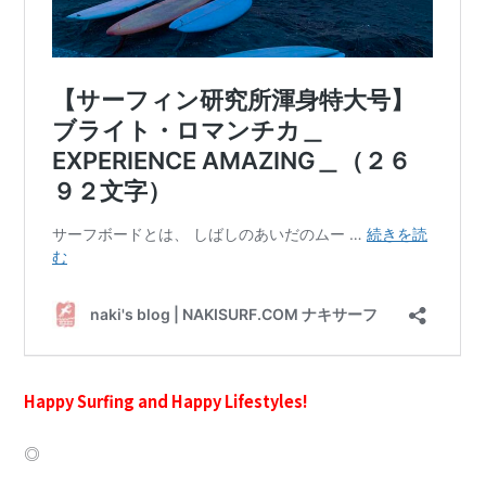
Happy Surfing and Ha
ppy Lifestyles!
◎