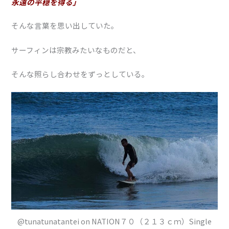
永遠の平穏を得る」
そんな言葉を思い出していた。
サーフィンは宗教みたいなものだと、
そんな照らし合わせをずっとしている。
@tunatunatantei on NATION７０（２１３ｃｍ）Single