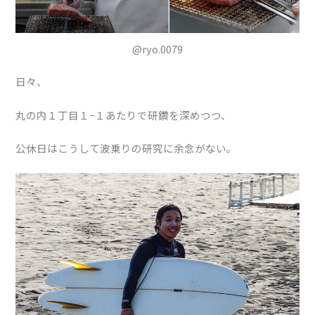
@ryo.0079
日々、
丸の内１丁目１−１あたりで研鑽を深めつつ、
公休日はこうして波乗りの研究に余念がない。