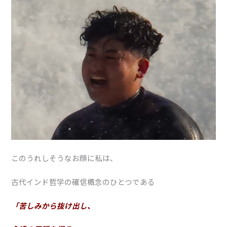
このうれしそうなお顔に私は、
古代インド哲学の確信概念のひとつである
「苦しみから抜け出し、