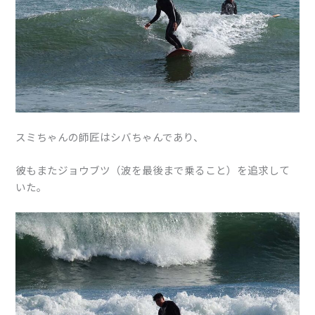
スミちゃんの師匠はシバちゃんであり、
彼もまたジョウブツ（波を最後まで乗ること）を追求して
いた。