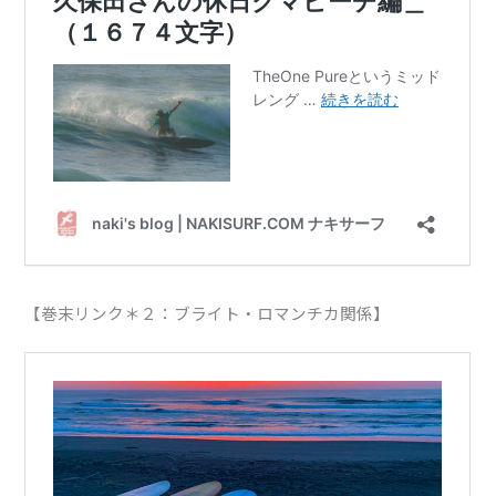
【巻末リンク＊２：ブライト・ロマンチカ関係】