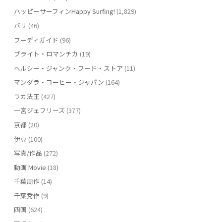
ハッピーサーフィンHappy Surfing!
(1,829)
バリ
(46)
フーディガイド
(96)
ブライト・ロマンチカ
(19)
ヘルシー・ジャンク・フード・ストア
(11)
マンダラ・コーヒー・ジャパン
(164)
ラカ法王
(427)
一宮ジェフリーズ
(377)
京都
(20)
伊豆
(100)
写真/作品
(272)
動画 Movie
(18)
千葉周作
(14)
千葉秀作
(9)
四国
(624)