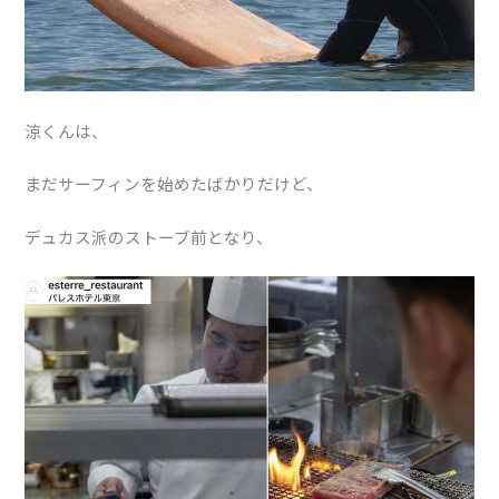
涼くんは、
まだサーフィンを始めたばかりだけど、
デュカス派のストーブ前となり、