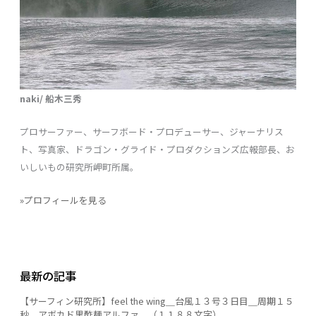
naki/ 船木三秀
プロサーファー、サーフボード・プロデューサー、ジャーナリス
ト、写真家、ドラゴン・グライド・プロダクションズ広報部長、お
いしいもの研究所岬町所属。
»プロフィールを見る
最新の記事
【サーフィン研究所】feel the wing＿台風１３号３日目＿周期１５
秒＿アボカド黒酢麺アルファ＿（１１８８文字）