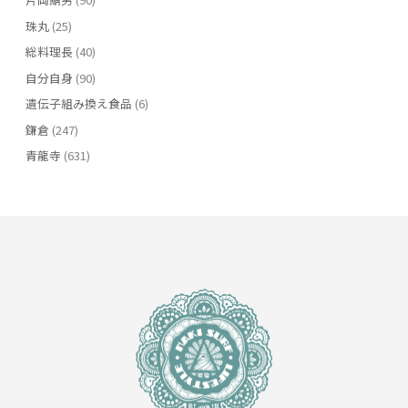
珠丸
(25)
総料理長
(40)
自分自身
(90)
遺伝子組み換え食品
(6)
鎌倉
(247)
青龍寺
(631)