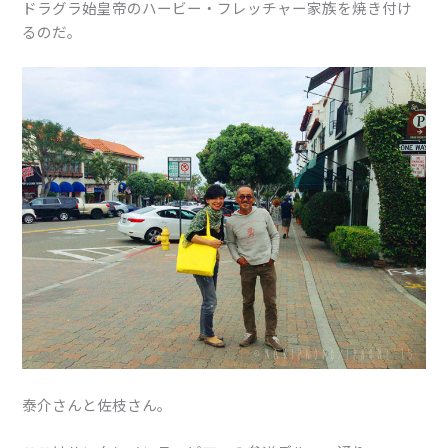
ドラグラ始皇帝のハービー・フレッチャー家族を焼き付け
るのだ。
泰介さんと佐枝さん。