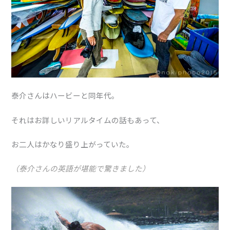
泰介さんはハービーと同年代。
それはお詳しいリアルタイムの話もあって、
お二人はかなり盛り上がっていた。
（泰介さんの英語が堪能で驚きました）