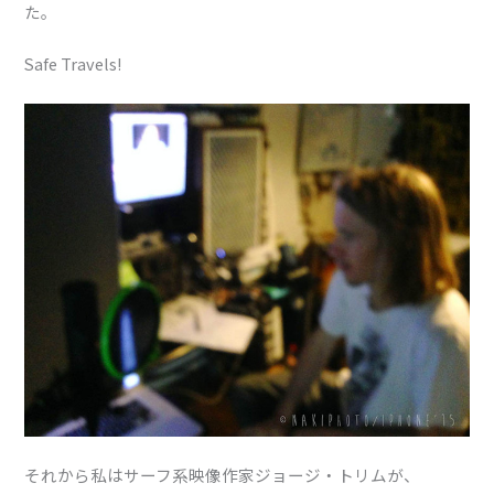
た。
Safe Travels!
それから私はサーフ系映像作家ジョージ・トリムが、