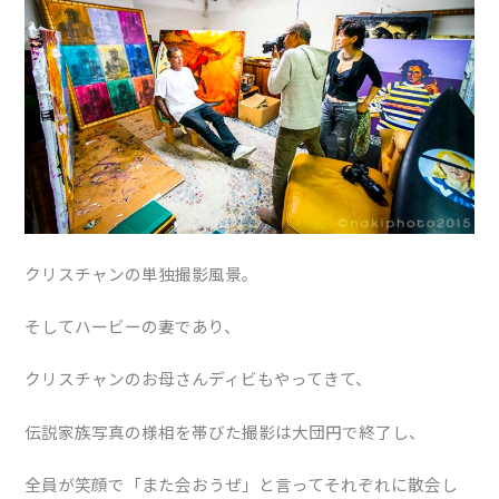
クリスチャンの単独撮影風景。
そしてハービーの妻であり、
クリスチャンのお母さんディビもやってきて、
伝説家族写真の様相を帯びた撮影は大団円で終了し、
全員が笑顔で「また会おうぜ」と言ってそれぞれに散会し