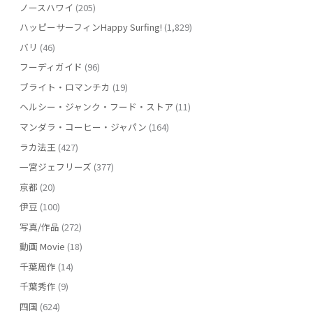
ノースハワイ
(205)
ハッピーサーフィンHappy Surfing!
(1,829)
バリ
(46)
フーディガイド
(96)
ブライト・ロマンチカ
(19)
ヘルシー・ジャンク・フード・ストア
(11)
マンダラ・コーヒー・ジャパン
(164)
ラカ法王
(427)
一宮ジェフリーズ
(377)
京都
(20)
伊豆
(100)
写真/作品
(272)
動画 Movie
(18)
千葉周作
(14)
千葉秀作
(9)
四国
(624)