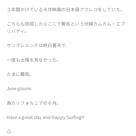
３年間かけている大作映画の日本語アフレコをしていた。
こちらも完成したらここで報告という伏線カムカム・エブ
リバディ。
サンクレメンテは終日曇天で、
一度も太陽を見なかった。
たまに霧雨。
June gloom.
南カリフォルニアの６月。
Have a great day and Happy Surfing!!
◎