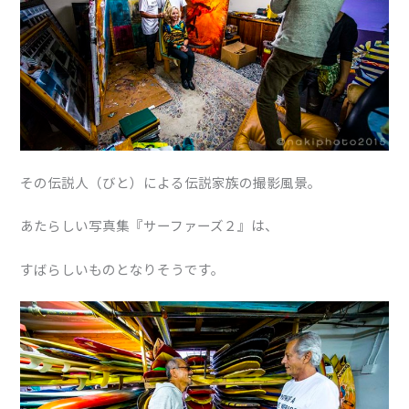
その伝説人（びと）による伝説家族の撮影風景。
あたらしい写真集『サーファーズ２』は、
すばらしいものとなりそうです。