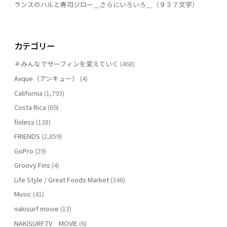
ランスのハルと寿司ジロー＿さらにいろいろ＿（９３７文字）
カテゴリー
＃みんなでサーフィンを変えていく
(468)
Axque（アンキュー）
(4)
California
(1,793)
Costa Rica
(69)
finless
(138)
FRIENDS
(2,859)
GoPro
(29)
Groovy Fins
(4)
Life Style / Great Foods Market
(346)
Music
(41)
nakisurf movie
(13)
NAKISURF.TV MOVIE
(6)