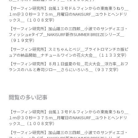
【サーフィン研究所】台風１３号ドルフィンからの東南東うねり＿
１ｍ＠３０秒＝３７５ｍ＿月曜日のNAKISURF＿ユウトとヘンドリ
ックス＿（１００８文字）
【サーフィン研究所】加山雄三の三四郎＿小波でのサンディエゴ・
フィッシュeタイプ＿NAKISURF新作SUMMER BREEZEシリーズ＿
（９１９文字）
【サーフィン研究所】スミちゃんとベジ＿ブライトロマンチカ版ピ
ュアの納品開始＿ナチュールワインの花火大会＿（１１３３文字）
【サーフィン研究所】８月１日盛夏の句＿花火大会＿浮力率＿おフ
ランスのハルと寿司ジロー＿さらにいろいろ＿（９３７文字）
閲覧の多い記事
【サーフィン研究所】台風１３号ドルフィンからの東南東うねり＿
１ｍ＠３０秒＝３７５ｍ＿月曜日のNAKISURF＿ユウトとヘンドリ
ックス＿（１００８文字）
【サーフィン研究所】加山雄三の三四郎＿小波でのサンディエゴ・