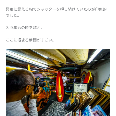
興奮に震える指でシャッターを押し続けていたのが印象的
でした。
３９年もの時を越え、
ここに極まる瞬間がすごい。