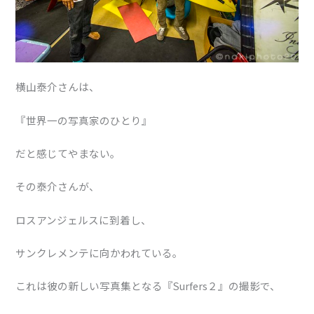
横山泰介さんは、
『世界一の写真家のひとり』
だと感じてやまない。
その泰介さんが、
ロスアンジェルスに到着し、
サンクレメンテに向かわれている。
これは彼の新しい写真集となる『Surfers２』の撮影で、