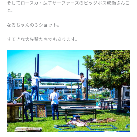
そしてロースカ・逗子サーファーズのビッグボス成瀬さんこ
と、
なるちゃんの３ショット。
すてきな大先輩たちでもあります。