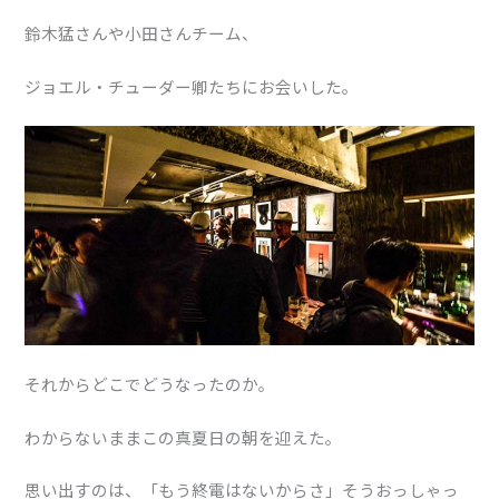
鈴木猛さんや小田さんチーム、
ジョエル・チューダー卿たちにお会いした。
それからどこでどうなったのか。
わからないままこの真夏日の朝を迎えた。
思い出すのは、「もう終電はないからさ」そうおっしゃっ