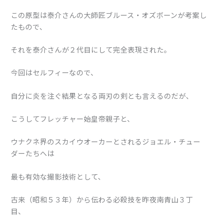
この原型は泰介さんの大師匠ブルース・オズボーンが考案し
たもので、
それを泰介さんが２代目にして完全表現された。
今回はセルフィーなので、
自分に炎を注ぐ結果となる両刃の剣とも言えるのだが、
こうしてフレッチャー始皇帝親子と、
ウナクネ界のスカイウオーカーとされるジョエル・チュー
ダーたちへは
最も有効な撮影技術として、
古来（昭和５３年）から伝わる必殺技を昨夜南青山３丁
目、