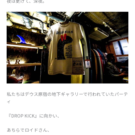
夜は更けて、深夜。
私たちはデウス原宿の地下ギャラリーで行われていたパーテ
ィ
『DROP KICK』に向かい、
あちらでロイドさん、