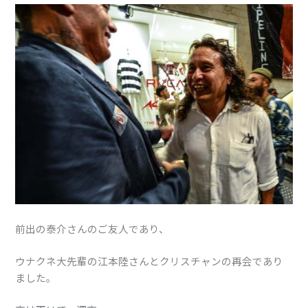
前出の泰介さんのご友人であり、
ウナクネ大先輩の江本陸さんとクリスチャンの再会であり
ました。