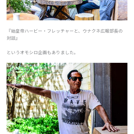
『始皇帝ハービー・フレッチャーと、ウナクネ広報部長の
対談』
というオモシロ企画もありました。