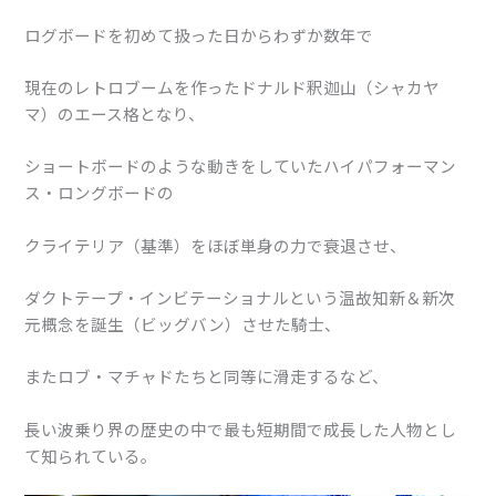
ログボードを初めて扱った日からわずか数年で
現在のレトロブームを作ったドナルド釈迦山（シャカヤ
マ）のエース格となり、
ショートボードのような動きをしていたハイパフォーマン
ス・ロングボードの
クライテリア（基準）をほぼ単身の力で衰退させ、
ダクトテープ・インビテーショナルという温故知新＆新次
元概念を誕生（ビッグバン）させた騎士、
またロブ・マチャドたちと同等に滑走するなど、
長い波乗り界の歴史の中で最も短期間で成長した人物とし
て知られている。