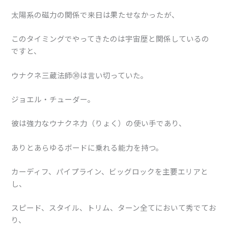
太陽系の磁力の関係で来日は果たせなかったが、
このタイミングでやってきたのは宇宙歴と関係しているの
ですと、
ウナクネ三蔵法師㉚は言い切っていた。
ジョエル・チューダー。
彼は強力なウナクネ力（りょく）の使い手であり、
ありとあらゆるボードに乗れる能力を持つ。
カーディフ、パイプライン、ビッグロックを主要エリアと
し、
スピード、スタイル、トリム、ターン全てにおいて秀でてお
り、