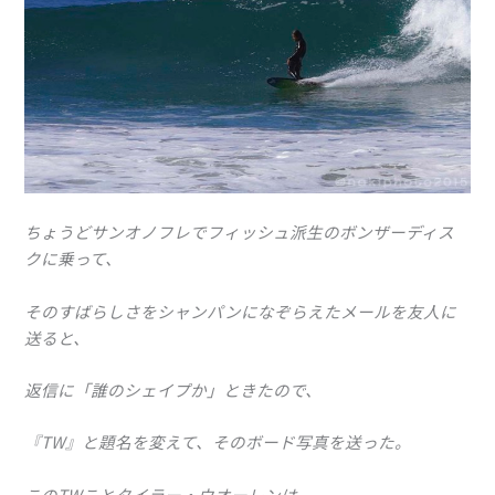
ちょうどサンオノフレでフィッシュ派生のボンザーディス
クに乗って、
そのすばらしさをシャンパンになぞらえたメールを友人に
送ると、
返信に「誰のシェイプか」ときたので、
『TW』と題名を変えて、そのボード写真を送った。
このTWことタイラー・ウオーレンは、