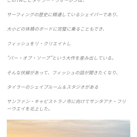
サーフィングの歴史に精通しているシェイパーであり、
大小どの体積のボードに完璧に乗ることもでき、
フィッシュをリ・クリエイトし
”バー・オブ・ソープ”という大作を産み出している。
そんな伏線があって、フィッシュの話が聞きたくなり、
タイラーのシェイプルーム＆スタジオがある
サンファン・キャピストラノ市に向けてサンタアナ・フリ
ーウエイを北上した。