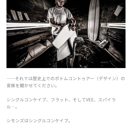
——それでは歴史上でのボトムコントゥアー（デザイン）の
変移を聞かせてください。
シングルコンケイブ、フラット、そしてVEE、スパイラ
ル…。
シモンズはシングルコンケイブ。