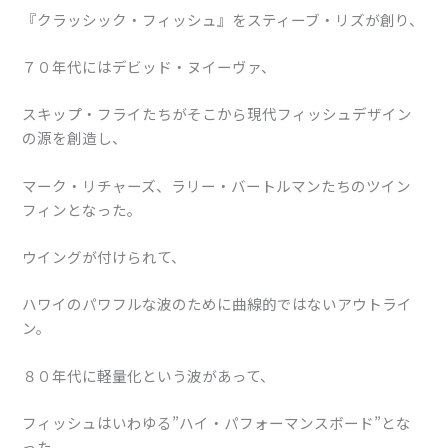
『クラッシック・フィッシュ』をスティーブ・リズが創り、
７０年代にはデビッド・ヌイーヴァ、
スキップ・フライたちがそこから現代フィッシュデザイン
の源を創造し、
マーク・リチャーズ、ラリー・バートルマンたちのツイン
フィンとなった。
ウイングが付けられて、
ハワイのパワフルな波のために曲線的ではないアウトライ
ン。
８０年代に軽量化という波があって、
フィッシュはいわゆる”ハイ・パフォーマンスボード”とな
った。