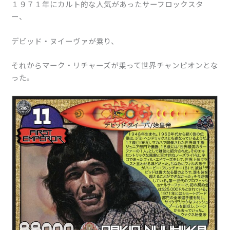
１９７１年にカルト的な人気があったサーフロックスタ
ー、
デビッド・ヌイーヴァが乗り、
それからマーク・リチャーズが乗って世界チャンピオンとな
った。