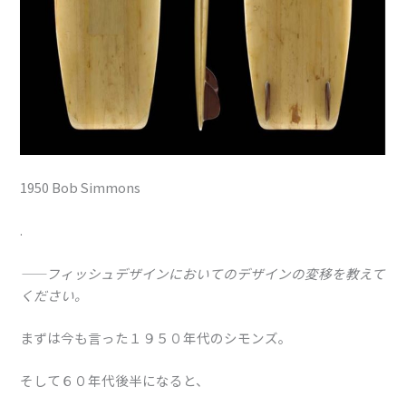
1950 Bob Simmons
.
——フィッシュデザインにおいてのデザインの変移を教えて
ください。
まずは今も言った１９５０年代のシモンズ。
そして６０年代後半になると、