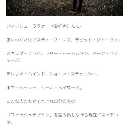
フィッシュ・ラヴァー（愛好者）たち。
思いつくだけでスティーブ・リズ、デビッド・ヌイーヴァ、
スキップ・フライ、ラリー・バートルマン、マーク・リチ
ャーズ、
デレック・ハインド、ショーン・ステューシー、
ボブ・ハーレー、カール・ヘイワード。
こんな人たちがそれぞれ自分たちの
「フィッシュデザイン」を産み出しながら現在に至ってい
る。