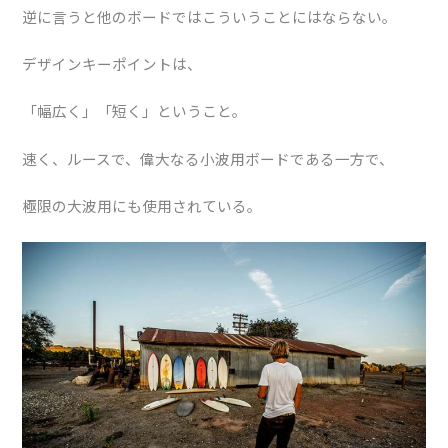
逆に言うと他のボードではこういうことにはならない。
デザインキーポイントは、
「幅広く」「短く」ということ。
速く、ルースで、偉大なる小波用ボードである一方で、
極限の大波用にも使用されている。