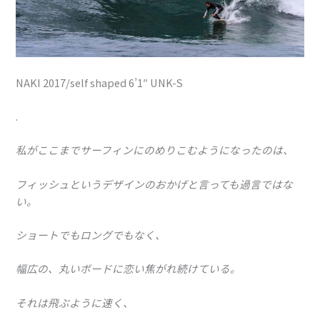
NAKI 2017/self shaped 6’1″ UNK-S
.
私がここまでサーフィンにのめりこむようになったのは、
フィッシュというデザインのおかげと言っても過言ではな
い。
ショートでもロングでもなく、
幅広の、丸いボードに恋い焦がれ続けている。
それは飛ぶように速く、