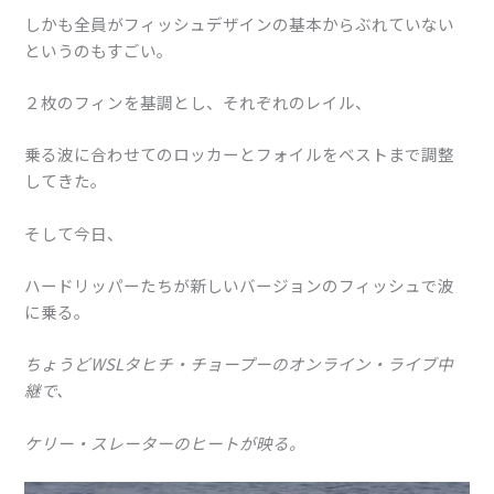
しかも全員がフィッシュデザインの基本からぶれていない
というのもすごい。
２枚のフィンを基調とし、それぞれのレイル、
乗る波に合わせてのロッカーとフォイルをベストまで調整
してきた。
そして今日、
ハードリッパーたちが新しいバージョンのフィッシュで波
に乗る。
ちょうどWSLタヒチ・チョープーのオンライン・ライブ中
継で、
ケリー・スレーターのヒートが映る。