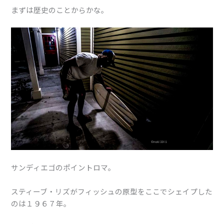
まずは歴史のことからかな。
サンディエゴのポイントロマ。
スティーブ・リズがフィッシュの原型をここでシェイプした
のは１９６７年。