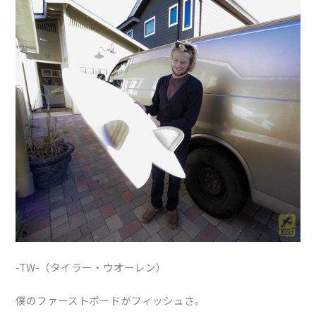
-TW-（タイラー・ウオーレン）
僕のファーストボードがフィッシュさ。