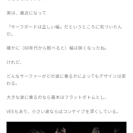
実は、最近になって
「サーフボードは正しい幅」だというところに気づいたん
だ。
確かに（60年代から較べると）幅は狭くなったね。
けれど、
どんなサーファーがどの波に乗るかによってもデザインは変
わる。
大きな波に乗るのなら基本はフラットボトムとし、
VEEもあり、小さい波ならばコンケイブを深くしている。