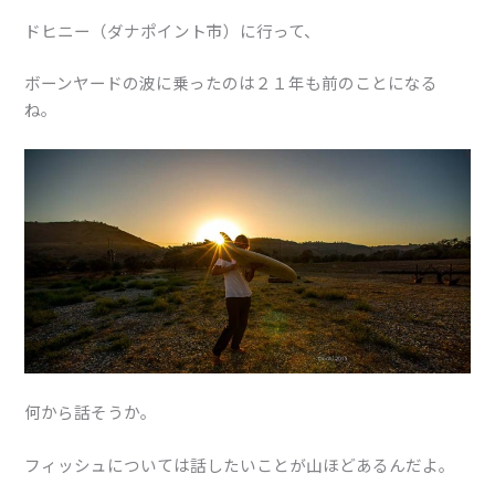
ドヒニー（ダナポイント市）に行って、
ボーンヤードの波に乗ったのは２１年も前のことになる
ね。
何から話そうか。
フィッシュについては話したいことが山ほどあるんだよ。