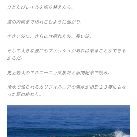
ひとたびレイルを切り替えたら、
波の内側まで切れこむように曲がり、
小さい波に、さらには掘れた波、長い波、
そして大きな波にもフィッシュがあれば乗ることができる
からだ。
史上最大のエルニーニョ気象だと新聞記事で読み、
冷水で知られるカリフォルニアの海水が摂氏２３度にもな
った夏の終わり。