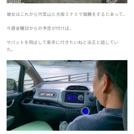
彼女はこれから代官山と大阪ミナミで個展をするとあって、
今週金曜日からの予定が付けば、
サバットを飛ばして東京に行きたいねと法王と話してい
た。