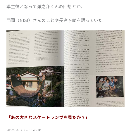
準主役となって洋之介くんの回想とか、
西岡（NISI）さんのことや長者ヶ崎を語っていた。
「あの大きなスケートランプを見たか？」
ガラさんはこの後、