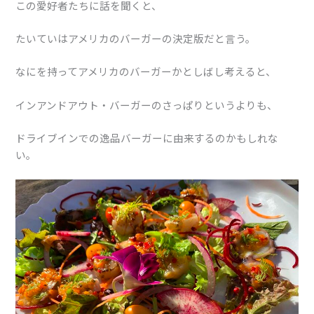
この愛好者たちに話を聞くと、
たいていはアメリカのバーガーの決定版だと言う。
なにを持ってアメリカのバーガーかとしばし考えると、
インアンドアウト・バーガーのさっぱりというよりも、
ドライブインでの逸品バーガーに由来するのかもしれな
い。