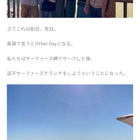
さてこれは別日、先日。
英語で言うとOther Dayとなる。
私たちはサーファーズ岬でサーフした後、
逗子サーファーズでランチをしようということになった。