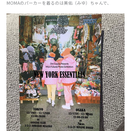
MOMAのパーカーを着るのは美佑（みゆ）ちゃんで、