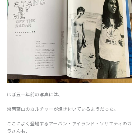
ほぼ五十年前の写真には、
湘南葉山のカルチャーが焼き付いているようだった。
ここによく登場するアーバン・アイランド・ソサエティのガ
ラさんも、