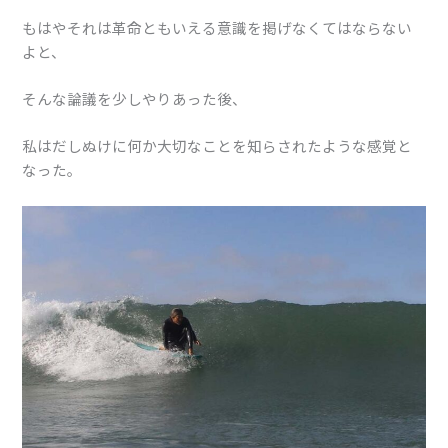
もはやそれは革命ともいえる意識を掲げなくてはならない
よと、
そんな論議を少しやりあった後、
私はだしぬけに何か大切なことを知らされたような感覚と
なった。