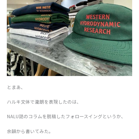
とまあ、
ハルキ文体で瀧朗を表現したのは、
NALU誌のコラムを脱稿したフォロースイングというか、
余韻から書いてみた。