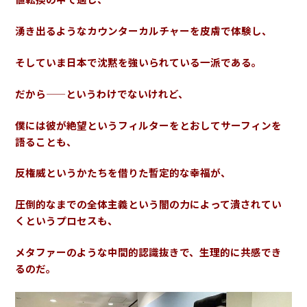
湧き出るようなカウンターカルチャーを皮膚で体験し、
そしていま日本で沈黙を強いられている一派である。
だから——というわけでないけれど、
僕には彼が絶望というフィルターをとおして
サーフィンを
語ることも、
反権威というかたちを借りた
暫定的な幸福が、
圧倒的なまでの全体主義という闇の力によって潰されてい
くというプロセスも、
メタファーのような中間的認識抜きで、生理的に共感でき
るのだ。