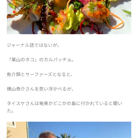
ジャーナル誌ではないが、
「葉山のタコ」のカルパッチョ。
魚介類とサーファーズとなると、
横山泰介さんを思い浮かべるが、
タイスケさんは奄美かどこかの島に行かれていると聞い
た。