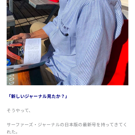
「新しいジャーナル見たか？」
そうやって、
サーファーズ・ジャーナルの日本版の最新号を持ってきてく
れた。