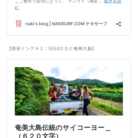
【巻末リンク＊２：SEEAたちと奄美大島】