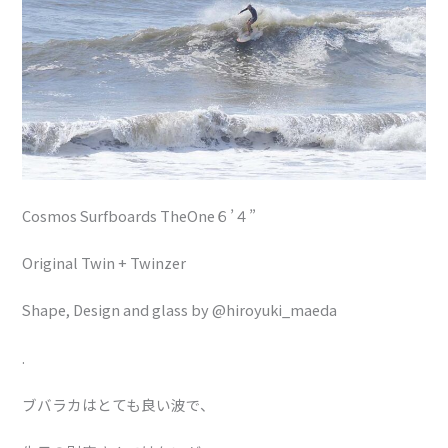
Cosmos Surfboards TheOne６’４”
Original Twin + Twinzer
Shape, Design and glass by @hiroyuki_maeda
.
ブバラカはとても良い波で、