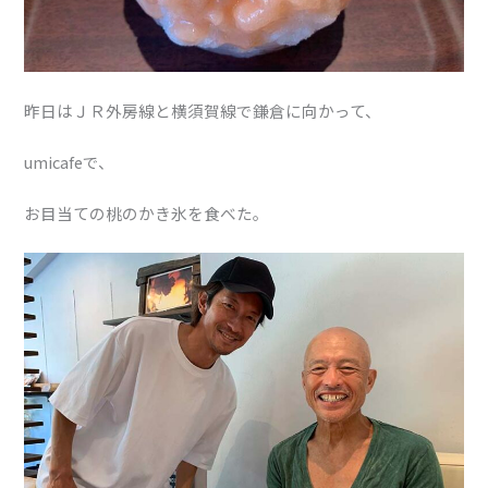
昨日はＪＲ外房線と横須賀線で鎌倉に向かって、
umicafeで、
お目当ての桃のかき氷を食べた。