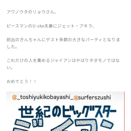
アワノウタのリョウさん、
ピースマンのU-ske夫妻にジェット・アキラ、
前出のきんちゃんにゲスト多数の大きなパーティとなりま
した。
これだけの人を集めるジャイアンはやはりタダモノではな
い。
おめでとう！！