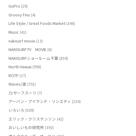
GoPro
(29)
Groovy Fins
(4)
Life Style / Great Foods Market
(346)
Music
(41)
nakisurf movie
(13)
NAKISURF.TV MOVIE
(6)
NAKISURFショールーム千葉
(859)
North Hawaii
(998)
ROTP
(37)
Waves/波
(701)
Z1サーフスーツ
(7)
アーバン・アイランド・ソシエティ
(220)
いろいろ
(509)
エリック・クリステンソン
(42)
おいしいもの研究所
(393)