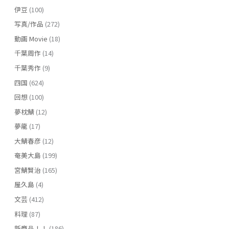
伊豆
(100)
写真/作品
(272)
動画 Movie
(18)
千葉周作
(14)
千葉秀作
(9)
四国
(624)
回想
(100)
夢枕鯖
(12)
夢龍
(17)
大鯖春彦
(12)
奄美大島
(199)
宮鯖賢治
(165)
屋久島
(4)
文芸
(412)
料理
(87)
新商品！！
(186)