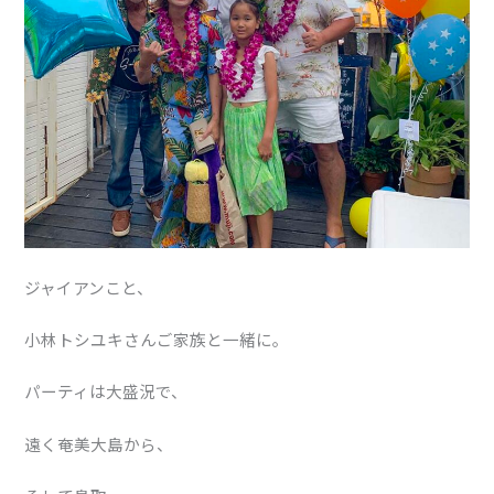
ジャイアンこと、
小林トシユキさんご家族と一緒に。
パーティは大盛況で、
遠く奄美大島から、