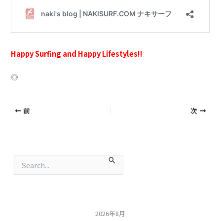
Happy Surfing and Happy Lifestyles!!
◎
前
次
検
索
対
象
:
2026年8月