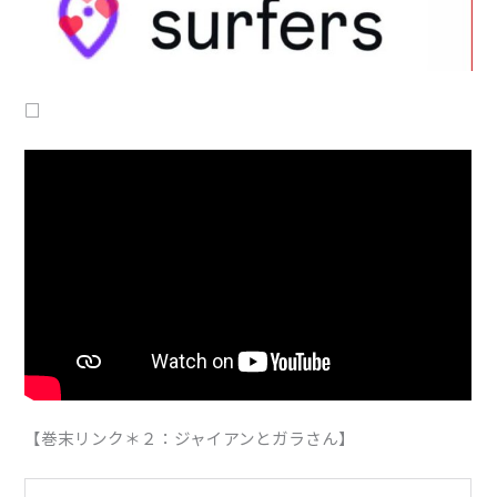
□
【巻末リンク＊２：ジャイアンとガラさん】