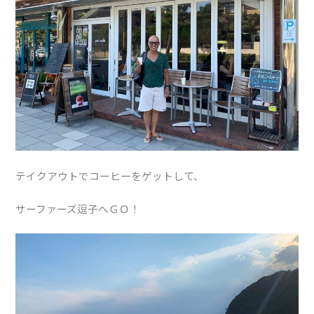
テイクアウトでコーヒーをゲットして、
サーファーズ逗子へＧＯ！