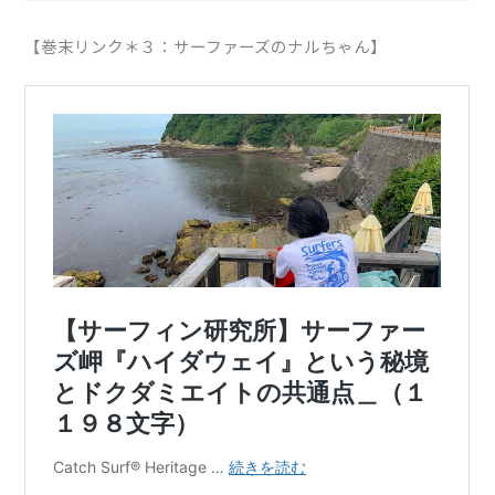
【巻末リンク＊３：サーファーズのナルちゃん】