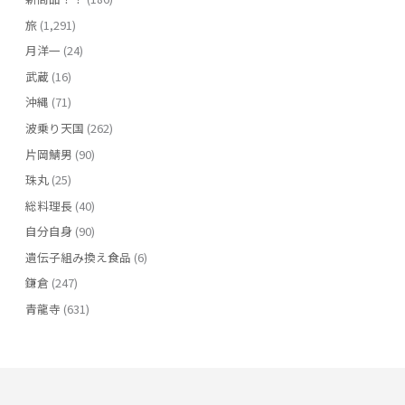
旅
(1,291)
月洋一
(24)
武蔵
(16)
沖縄
(71)
波乗り天国
(262)
片岡鯖男
(90)
珠丸
(25)
総料理長
(40)
自分自身
(90)
遺伝子組み換え食品
(6)
鎌倉
(247)
青龍寺
(631)