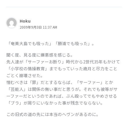
Hoku
2009年9月3日 11:37 AM
「奄美大島でも吸った」「勝浦でも吸った」。
聞く度、見る度に嫌悪感を感じる。
先人達が「サーファーお断り」時代から2世代35年もかけて
「小学校の情操教育」までもっていった歳月と尽力をこと
ごとく崩壊させた。
憎むべきは「罪」だとするならば、「サーファー」とか
「芸能人」は関係の無い事だと思うが。それでも彼等がサ
ーファーだというのであれば、ぶん殴ってでもやめさせる
「ブラ」が周りにいなかった事が残念でならない。
この旧式の道の先には本当のヘヴンがあるのに。