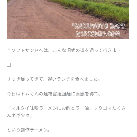
↑ソフトサンドへは、こんな旧式の道を通って行きます。
□
さっき帰ってきて、遅いランチを食べました。
今日はトムくんの建福宮担担麺に直感を得て、
「マルタイ味噌ラーメンにお酢とラー油、すりゴマたくさ
んネギ少々」
という創作ラーメン。