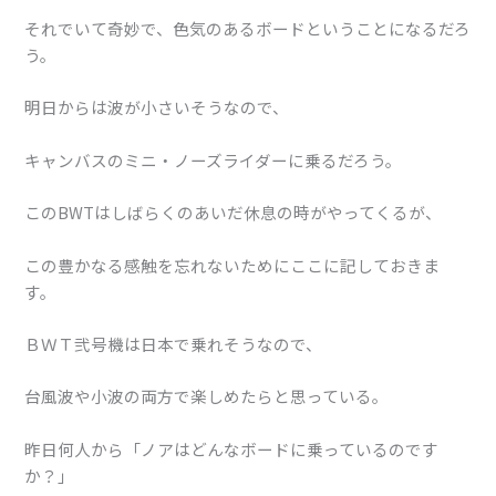
それでいて奇妙で、色気のあるボードということになるだろ
う。
明日からは波が小さいそうなので、
キャンバスのミニ・ノーズライダーに乗るだろう。
このBWTはしばらくのあいだ休息の時がやってくるが、
この豊かなる感触を忘れないためにここに記しておきま
す。
ＢＷＴ弐号機は日本で乗れそうなので、
台風波や小波の両方で楽しめたらと思っている。
昨日何人から「ノアはどんなボードに乗っているのです
か？」