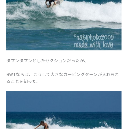
タプンタプンとしたセクションだったが、
BWTならば、こうして大きなカービングターンが入れられ
ることを知った。