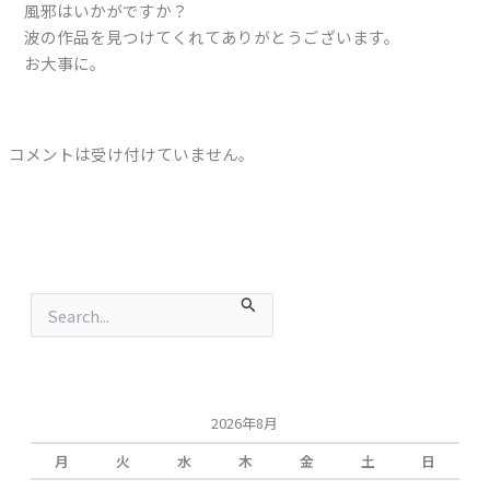
風邪はいかがですか？
波の作品を見つけてくれてありがとうございます。
お大事に。
コメントは受け付けていません。
検
索
対
象
:
2026年8月
月
火
水
木
金
土
日