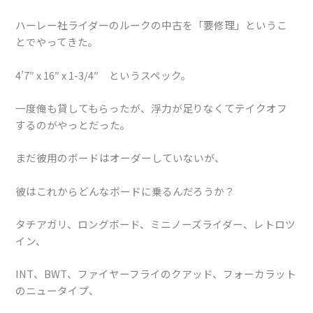
ハーレー社ライダーのルークの中古を「要修理」というこ
とでやってきた。
4’7″ x 16″ x 1-3/4″ というスペック。
一度俺も貸してもらったが、浮力が足りなくてテイクオフ
するのがやっとだった。
まだ彼用のボードはオーダーしていないが、
彼はこれからどんなボードに乗るんだろうか？
タチアガリ、ロングボード、ミニノーズライダー、レトロツ
イン、
INT、BWT、ファイヤーフライのクアッド、フォーカラット
のニュータイプ、