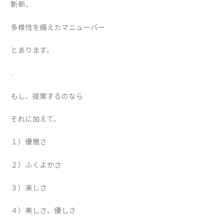
斬新、
多様性を備えたマニューバー
とあります。
.
もし、提案するのなら
それに加えて、
１）優雅さ
２）ふくよかさ
３）楽しさ
４）美しさ、優しさ