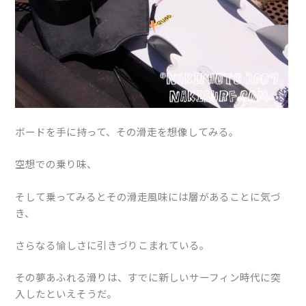
ボードを手に持って、その滑走を想像してみる。
空想での乗り味、
そして乗ってみるとその滑走風味には層があることに気づ
き、
さらなる愉しさに引きづりこまれている。
その夢あふれる滑りは、すでに新しいサーフィン時代に突
入したといえそうだ。