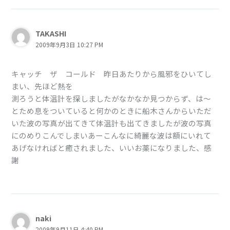
TAKASHI
2009年9月3日 10:27 PM
キャッチ ザ コールド 昨日あたりから風邪をひいてし
まい、先ほど熱を
測ろうと体温計を探しましたがなかなか見つからず、は～
とため息をついていると何かのときに船木さんからいただ
いた波の写真が出てきて体温計も出てきましたが波の写真
にのめりこんでしまいあーこんなに綺麗な波は額にいれて
あげなければと癒されました、いいお薬になりました、感
謝
naki
2009年9月11日 4:40 PM