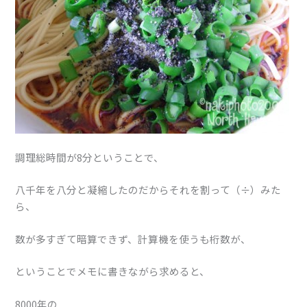
調理総時間が8分ということで、
八千年を八分と凝縮したのだからそれを割って（÷）みた
ら、
数が多すぎて暗算できず、計算機を使うも桁数が、
ということでメモに書きながら求めると、
8000年の