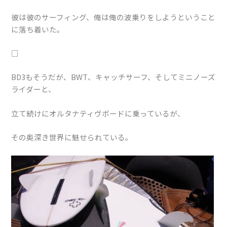
彼は彼のサーフィング、俺は俺の波乗りをしようということ
に落ち着いた。
□
BD3もそうだが、BWT、キャッチサーフ、そしてミニノーズ
ライダーと、
立て続けにオルタナティヴボードに乗っているが、
その奥深き世界に魅せられている。