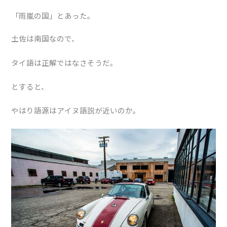
「雨嵐の国」とあった。
土佐は南国なので、
タイ語は正解ではなさそうだ。
とすると、
やはり語源はアイヌ語説が近いのか。