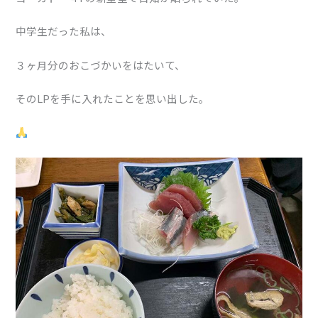
中学生だった私は、
３ヶ月分のおこづかいをはたいて、
そのLPを手に入れたことを思い出した。