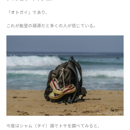
「オトガイ」
であり、
これが能登の語源だと多くの人が信じている。
今度はシャム（タイ）語でトサを調べてみると、