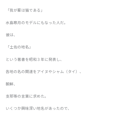
「我が輩は猫である」
水島寒月のモデルにもなった人だ。
彼は、
「土佐の地名」
という著書を昭和３年に発表し、
各地の名の関連をアイヌやシャム（タイ）、
朝鮮、
支那等の言葉に求めた。
いくつか興味深い地名があったので、