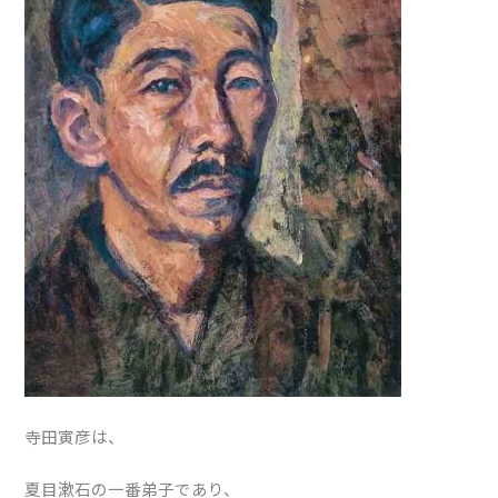
寺田寅彦は、
夏目漱石の一番弟子であり、