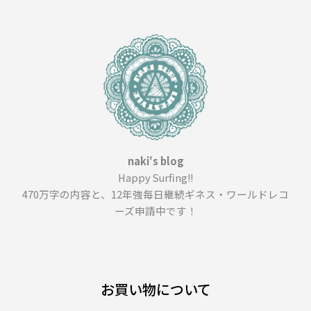
naki's blog
Happy Surfing!!
470万字の内容と、12年強毎日継続ギネス・ワールドレコ
ーズ申請中です！
お買い物について