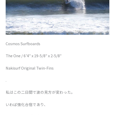
Cosmos Surfboards
The One / 6’4″ x 19-5/8″ x 2-5/8″
Nakisurf Original Twin-Fins
.
私はこの二日間で波の見方が変わった。
いわば強化合宿であり、