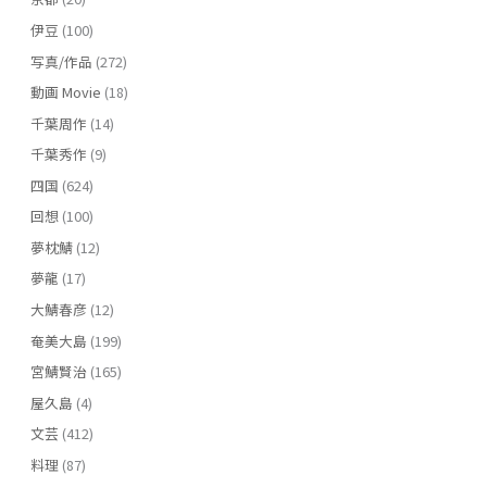
伊豆
(100)
写真/作品
(272)
動画 Movie
(18)
千葉周作
(14)
千葉秀作
(9)
四国
(624)
回想
(100)
夢枕鯖
(12)
夢龍
(17)
大鯖春彦
(12)
奄美大島
(199)
宮鯖賢治
(165)
屋久島
(4)
文芸
(412)
料理
(87)