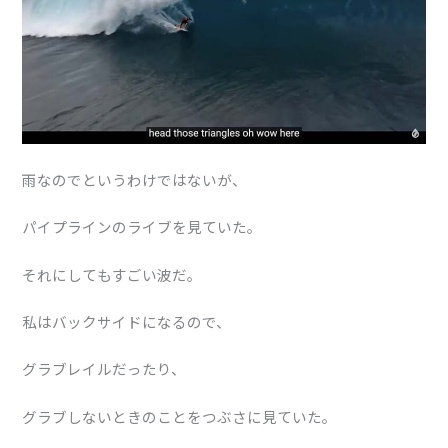
雨なのでというわけではないが、
パイプラインのライブを見ていた。
それにしてもすごい波だ。
私はバックサイドになるので、
グラブレイルだったり、
グラブしないときのことをつぶさに見ていた。