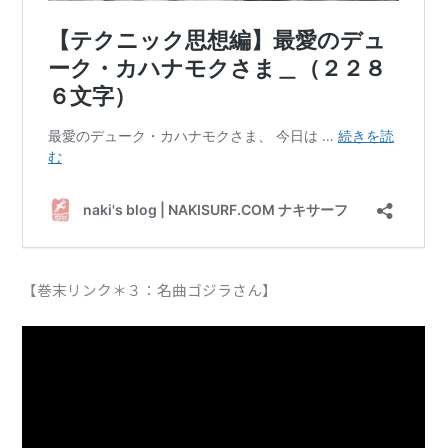
【巻末リンク＊３：名曲ゴジラさん】