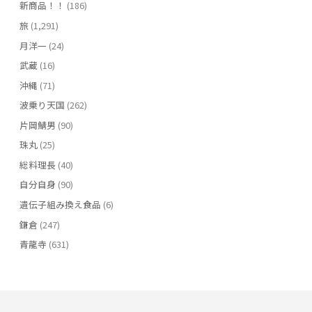
新商品！！
(186)
旅
(1,291)
月洋一
(24)
武蔵
(16)
沖縄
(71)
波乗り天国
(262)
片岡鯖男
(90)
珠丸
(25)
総料理長
(40)
自分自身
(90)
遺伝子組み換え食品
(6)
鎌倉
(247)
青龍寺
(631)