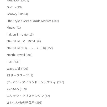
FRIENDS
(2,859)
GoPro
(29)
Groovy Fins
(4)
Life Style / Great Foods Market
(346)
Music
(41)
nakisurf movie
(13)
NAKISURF.TV MOVIE
(6)
NAKISURFショールーム千葉
(859)
North Hawaii
(998)
ROTP
(37)
Waves/波
(701)
Z1サーフスーツ
(7)
アーバン・アイランド・ソシエティ
(220)
いろいろ
(509)
エリック・クリステンソン
(42)
おいしいもの研究所
(393)