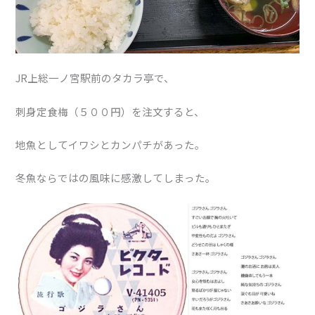
JR上総一ノ宮駅前のタカラ亭で、
刺身定食梅（５００円）を注文すると、
地魚としてイワシとカンパチがあった。
冬魚ならではの風味に感激してしまった。