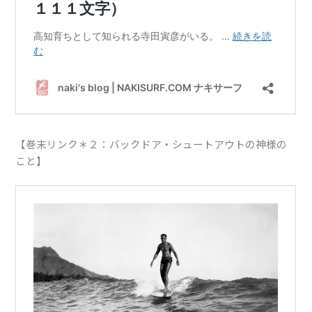
【巻末リンク＊２：バックドア・シュートアウトの神様の
こと】