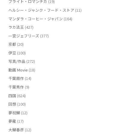
ブライト・ロマンチカ
(19)
ヘルシー・ジャンク・フード・ストア
(11)
マンダラ・コーヒー・ジャパン
(164)
ラカ法王
(427)
一宮ジェフリーズ
(377)
京都
(20)
伊豆
(100)
写真/作品
(272)
動画 Movie
(18)
千葉周作
(14)
千葉秀作
(9)
四国
(624)
回想
(100)
夢枕鯖
(12)
夢龍
(17)
大鯖春彦
(12)