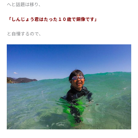
へと話題は移り、
「しんじょう君はたった１０歳で銅像です」
と自慢するので、