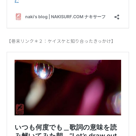
【巻末リンク＊２：ケイスケと知り合ったきっかけ】