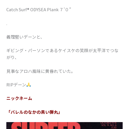
Catch Surf® ODYSEA Plank ７’０”
.
義理堅いデーンと、
ギビング・パーソンであるケイスケの笑顔が太平洋でつな
がり、
見事なアロハ風味に黄昏れていた。
RIPデーン
ニックネーム
「バレルのなかの黒い弾丸」