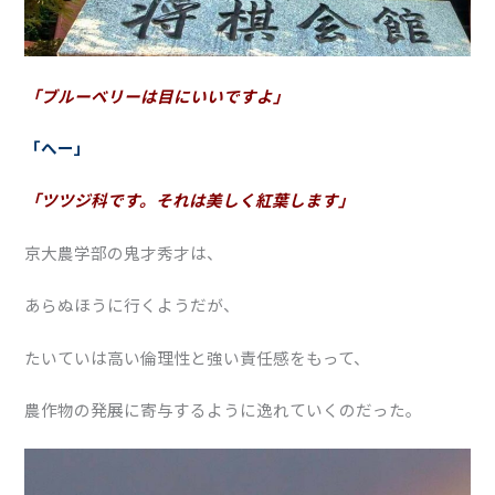
「ブルーベリーは目にいいですよ」
「へー」
「ツツジ科です。それは美しく紅葉します」
京大農学部の鬼才秀才は、
あらぬほうに行くようだが、
たいていは高い倫理性と強い責任感をもって、
農作物の発展に寄与するように逸れていくのだった。