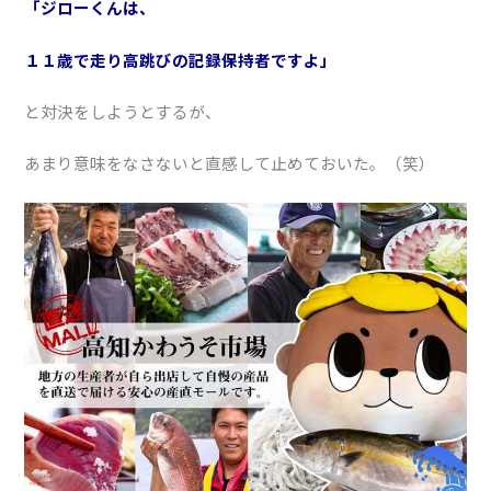
「ジローくんは、
１１歳で走り高跳びの記録保持者ですよ」
と対決をしようとするが、
あまり意味をなさないと直感して止めておいた。（笑）