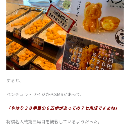
すると、
ベンチュラ・セイジからSMSがあって、
「やはり３８手目の６五歩があっての７七角成ですよね」
将棋名人戦第三局目を観戦しているようだった。