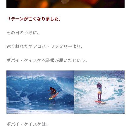
「デーンが亡くなりました」
その日のうちに、
遠く離れたケアロハ・ファミリーより、
ポパイ・ケイスケへ訃報が届いたという。
ポパイ・ケイスケは、