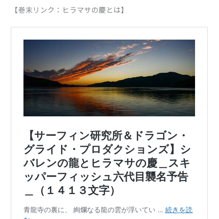
【巻末リンク：ヒラマサの慶とは】