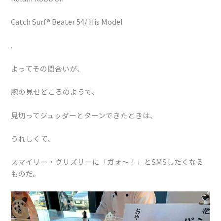
Catch Surf® Beater 54/ His Model
.
よってその間合いが、
腕の見せどころのようで、
見切ってジュッダーとターンできたときは、
うれしくて、
スマイリー・グリズリーに「ガォ〜！」とSMSしたくなる
ものだ。