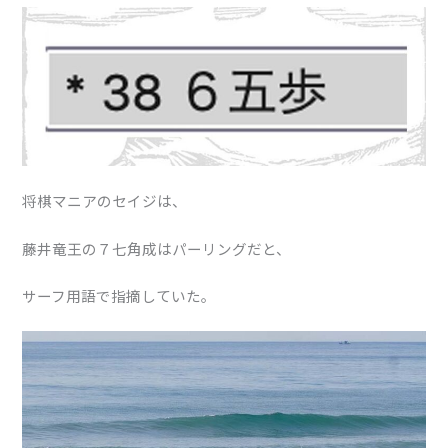
将棋マニアのセイジは、
藤井竜王の７七角成はパーリングだと、
サーフ用語で指摘していた。