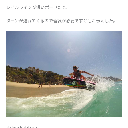
レイルラインが短いボードだと、
ターンが遅れてくるので習練が必要ですともお伝えした。
Kalani Robb on