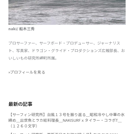
naki/ 船木三秀
プロサーファー、サーフボード・プロデューサー、ジャーナリス
ト、写真家、ドラゴン・グライド・プロダクションズ広報部長、お
いしいもの研究所岬町所属。
»プロフィールを見る
最新の記事
【サーフィン研究所】台風１３号を振り返る＿昭和冷やし中華の氷
締め＿出世魚とラカ総料理長＿NAKISURFｘタイラー・コラボT＿
（１２６０文字）