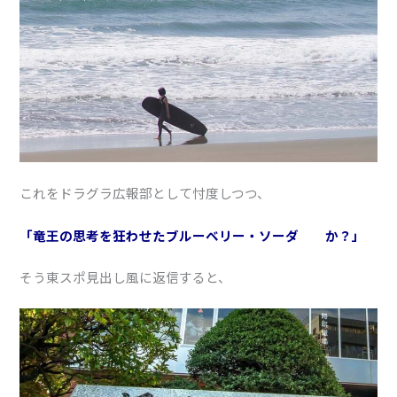
これをドラグラ広報部として忖度しつつ、
「竜王の思考を狂わせたブルーベリー・ソーダ か？」
そう東スポ見出し風に返信すると、