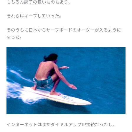
もちろん調子の良いものもあり、
それらはキープしていった。
そのうちに日本からサーフボードのオーダーが入るように
なった。
インターネットはまだ
ダイヤルアップIP接続だったし、