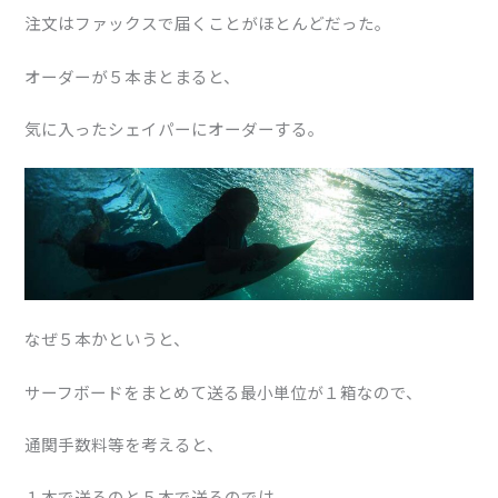
注文はファックスで届くことがほとんどだった。
オーダーが５本まとまると、
気に入ったシェイパーにオーダーする。
なぜ５本かというと、
サーフボードをまとめて送る最小単位が１箱なので、
通関手数料等を考えると、
１本で送るのと５本で送るのでは、