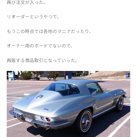
再び注文が入った。
リオーダーというやつで、
もうこの時点では各地のマニアだったり、
オーナー用のボードでないので、
再販する商品取引となっていった。