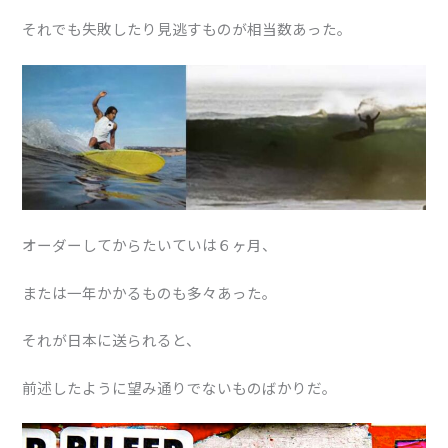
それでも失敗したり見逃すものが相当数あった。
オーダーしてからたいていは６ヶ月、
または一年かかるものも多々あった。
それが日本に送られると、
前述したように望み通りでないものばかりだ。