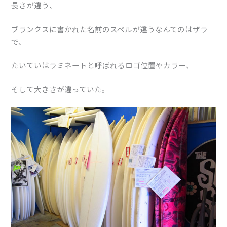
長さが違う、
ブランクスに書かれた名前のスペルが違うなんてのはザラ
で、
たいていはラミネートと呼ばれるロゴ位置やカラー、
そして大きさが違っていた。