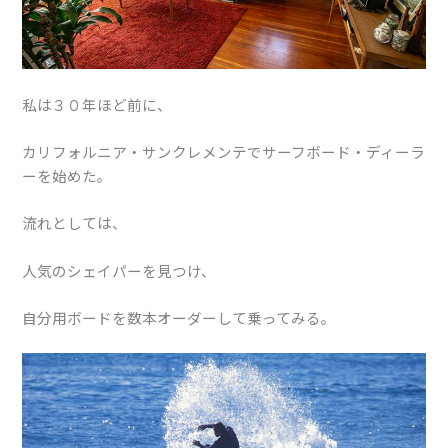
私は３０年ほど前に、
カリフォルニア・サンクレメンテでサーフボード・ディーラ
ーを始めた。
流れとしては、
人気のシェイパーを見つけ、
自分用ボードを数本オーダーして乗ってみる。