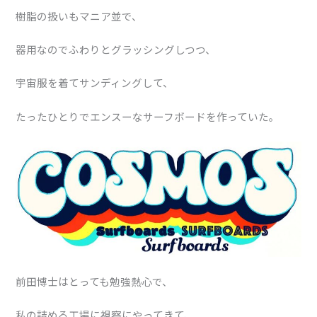
樹脂の扱いもマニア並で、
器用なのでふわりとグラッシングしつつ、
宇宙服を着てサンディングして、
たったひとりでエンスーなサーフボードを作っていた。
前田博士はとっても勉強熱心で、
私の詰める工場に視察にやってきて、