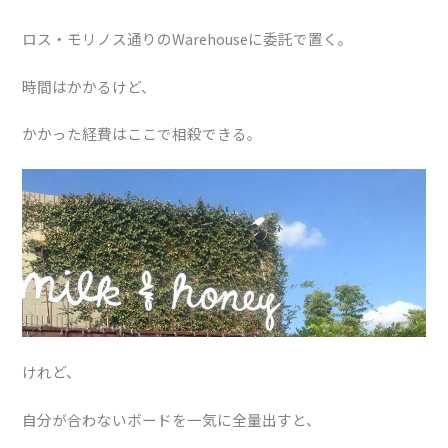
ロス・モリノス通りのWarehouseに委託で置く。
時間はかかるけど、
かかった経費はここで相殺できる。
けれど、
自分が合わないボードを一気に全量出すと、