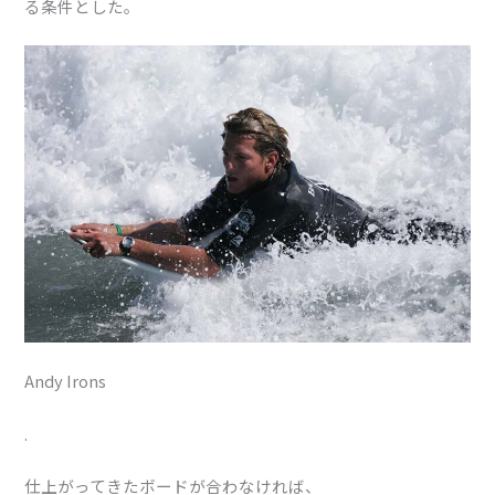
る条件とした。
Andy Irons
.
仕上がってきたボードが合わなければ、