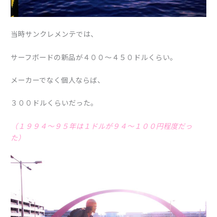
当時サンクレメンテでは、
サーフボードの新品が４００〜４５０ドルくらい。
メーカーでなく個人ならば、
３００ドルくらいだった。
（１９９４〜９５年は１ドルが９４〜１００円程度だっ
た）