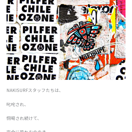
NAKISURFスタッフたちは、
叱咤され、
恫喝され続けて、
完全に恐れおののき、