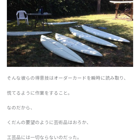
そんな彼らの得意技はオーダーカードを瞬時に読み取り、
慌てるように作業をすること。
なのだから、
くだんの要望のように芸術品はおろか、
工芸品には一切ならないのだった。