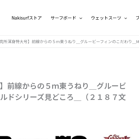
Nakisurfストア
サーフボード
ウェットスーツ
究所渾身特大号】前線からの５ｍ東うねり＿グルービーフィンのこだわり＿M
】前線からの５ｍ東うねり＿グルービ
ールドシリーズ見どころ＿（２１８７文