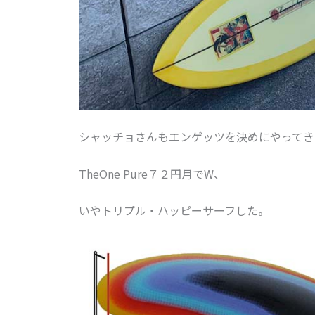
シャッチョさんもエンゲッツを決めにやってき
TheOne Pure７２円月でW、
いやトリプル・ハッピーサーフした。