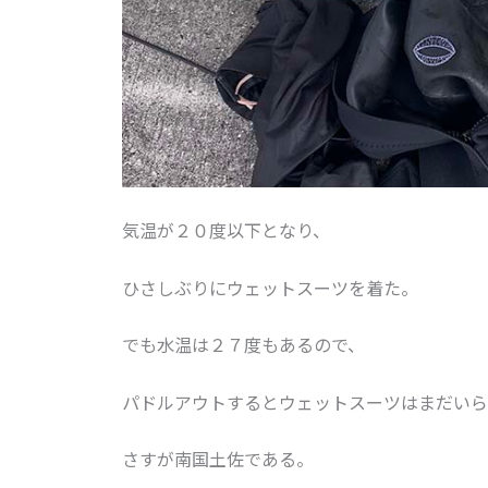
気温が２０度以下となり、
ひさしぶりにウェットスーツを着た。
でも水温は２７度もあるので、
パドルアウトするとウェットスーツはまだいら
さすが南国土佐である。