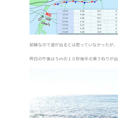
前線なので波が出るとは思っていなかったが、
昨日の午後は５ｍの１０秒後半の東うねりが出