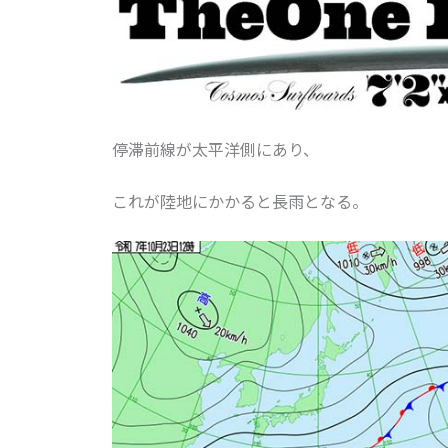
停滞前線が太平洋側にあり、
これが陸地にかかると長雨となる。