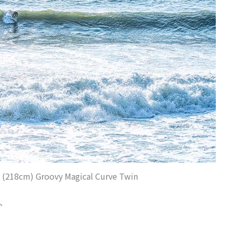
(218cm) Groovy Magical Curve Twin
、