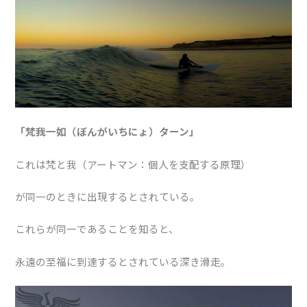
「梵我一如（ぼんがいちにょ）ターン」
これは梵と我（アートマン：個人を支配する原理）
が同一のときに出現するとされている。
これらが同一であることを知ると、
永遠の至福に到達するとされている深き滑走。