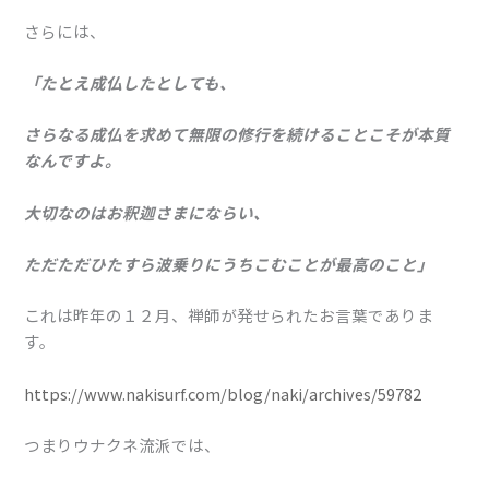
さらには、
「たとえ成仏したとしても、
さらなる成仏を求めて無限の修行を続けることこそが本質
なんですよ。
大切なのはお釈迦さまにならい、
ただただひたすら波乗りにうちこむことが最高のこと」
これは昨年の１２月、禅師が発せられたお言葉でありま
す。
https://www.nakisurf.com/blog/naki/archives/59782
つまりウナクネ流派では、