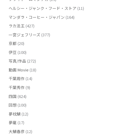
ヘルシー・ジャンク・フード・ストア
(11)
マンダラ・コーヒー・ジャパン
(164)
ラカ法王
(427)
一宮ジェフリーズ
(377)
京都
(20)
伊豆
(100)
写真/作品
(272)
動画 Movie
(18)
千葉周作
(14)
千葉秀作
(9)
四国
(624)
回想
(100)
夢枕鯖
(12)
夢龍
(17)
大鯖春彦
(12)