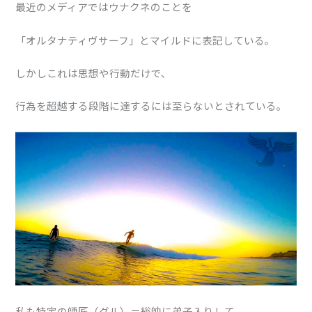
最近のメディアではウナクネのことを
「オルタナティヴサーフ」とマイルドに表記している。
しかしこれは思想や行動だけで、
行為を超越する段階に達するには至らないとされている。
私も特定の師匠（グル）＝総帥に弟子入りして、