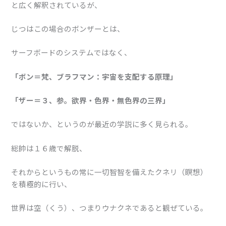
と広く解釈されているが、
じつはこの場合のボンザーとは、
サーフボードのシステムではなく、
「ボン＝梵、ブラフマン：宇宙を支配する原理」
「ザー＝３、参。欲界・色界・無色界の三界」
ではないか、というのが最近の学説に多く見られる。
総帥は１６歳で解脱、
それからというもの常に一切智智を備えたクネリ（瞑想）
を積極的に行い、
世界は空（くう）、つまりウナクネであると観ぜている。