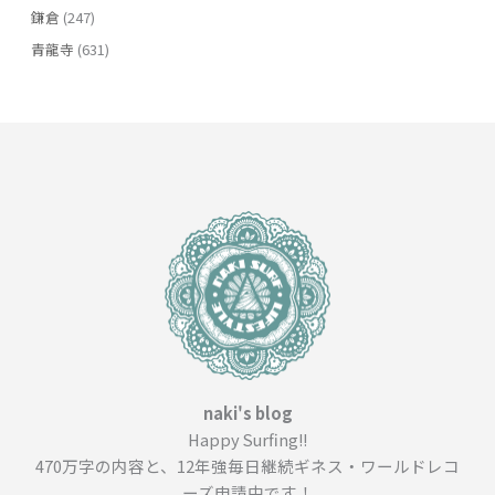
鎌倉
(247)
青龍寺
(631)
naki's blog
Happy Surfing!!
470万字の内容と、12年強毎日継続ギネス・ワールドレコ
ーズ申請中です！