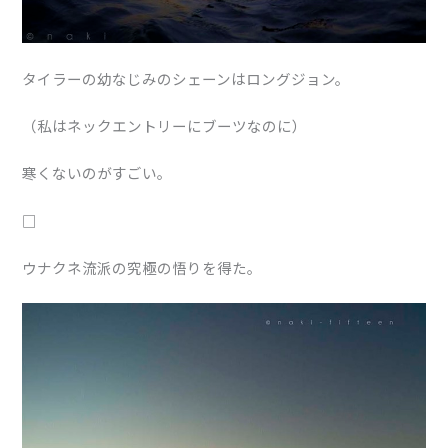
タイラーの幼なじみのシェーンはロングジョン。
（私はネックエントリーにブーツなのに）
寒くないのがすごい。
□
ウナクネ流派の究極の悟りを得た。