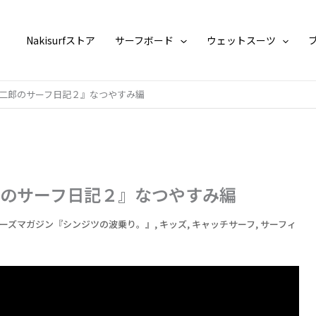
Nakisurfストア
サーフボード
ウェットスーツ
二郎のサーフ日記２』なつやすみ編
のサーフ日記２』なつやすみ編
ーズマガジン『シンジツの波乗り。』
,
キッズ
,
キャッチサーフ
,
サーフィ