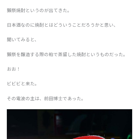
獺祭焼酎というのが出てきた。
日本酒なのに焼酎とはどういうことだろうかと思い、
聞いてみると、
獺祭を醸造する際の粕で蒸留した焼酎というものだった。
おお！
ビビビと来た。
その電波の主は、前田博士であった。