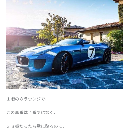
１階の８ラウンジで、
この車番は７番ではなく、
３８番だったら壁に貼るのに、