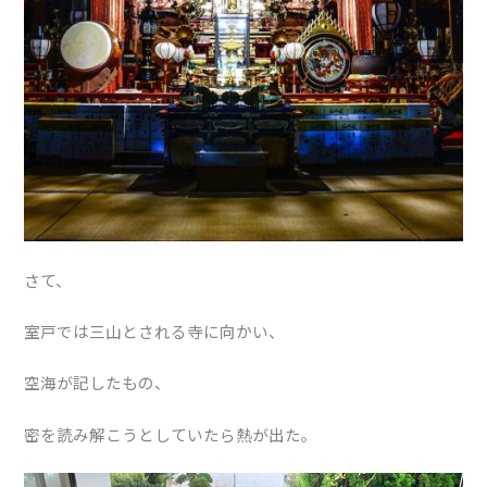
さて、
室戸では三山とされる寺に向かい、
空海が記したもの、
密を読み解こうとしていたら熱が出た。