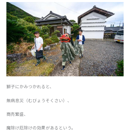
獅子にかみつかれると、
無病息災（むびょうそくさい）、
商売繁盛、
魔除け厄除けの効果があるという。