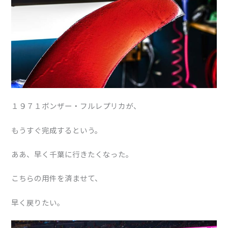
１９７１ボンザー・フルレプリカが、
もうすぐ完成するという。
ああ、早く千葉に行きたくなった。
こちらの用件を済ませて、
早く戻りたい。