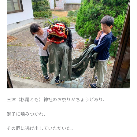
三津（杉尾とも）神社のお祭りがちょうどあり、
獅子に噛みつかれ、
その厄に逃げ出していただいた。