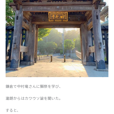
鎌倉で中村竜さんに獺祭を学び、
瀧朗からはカワウソ論を聞いた。
すると、