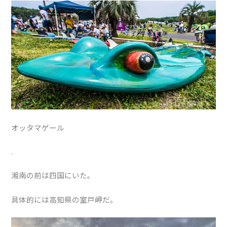
オッタマゲール
.
湘南の前は四国にいた。
具体的には高知県の室戸岬だ。