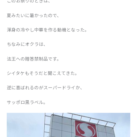
このお祭りのときは、
夏みたいに暑かったので、
渾身の冷やし中華を作る動機となった。
ちなみにオクラは、
法王への贈答禁制品です。
シイタケもそうだと聞こえてきた。
逆に喜ばれるのがスーパードライか、
サッポロ黒ラベル。