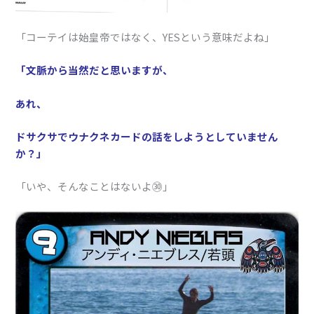
「コーテイは始皇帝ではなく、YESという意味だよね」
「文脈から当然だと思いますが、
あれ、
ドサクサでウナクネカードの話をしようとしていません
か？」
「いや、そんなことはないよ㉚」