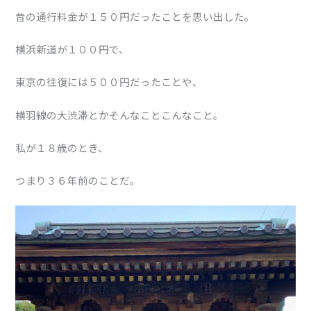
昔の通行料金が１５０円だったことを思い出した。
横浜新道が１００円で、
東京の往復には５００円だったことや、
横羽線の大渋滞とかそんなことこんなこと。
私が１８歳のとき、
つまり３６年前のことだ。