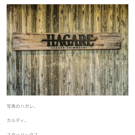
写真のハガレ、
カルディ、
スターバックス、