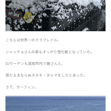
こちらは世界一のグラブレイル、
シャッチョさんの車もすっかり雪化粧となっていた。
DJウーヤンも高知市内で娘さんと、
雪だるまならぬタヌキ・ダルマをしたとあった。
さて、サーフィン。