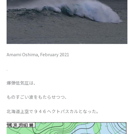
Amami Oshima, February 2021
.
爆弾低気圧は、
ものすごい波をもたらせつつ、
北海道上空で９４６ヘクトパスカルとなった。