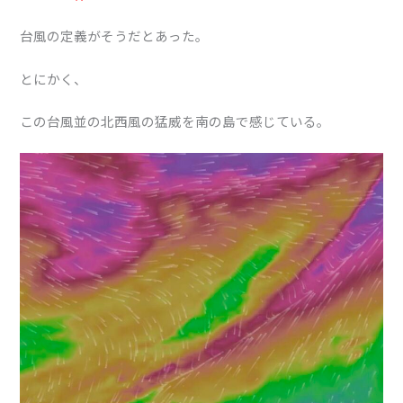
台風の定義がそうだとあった。
とにかく、
この台風並の北西風の猛威を南の島で感じている。