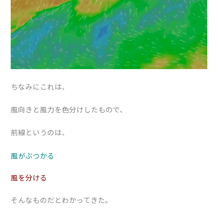
ちなみにこれは、
風向きと風力を色分けしたもので、
前線というのは、
風がぶつかる
風を分ける
そんなものだとわかってきた。