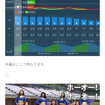
本編はここで終わります。
□