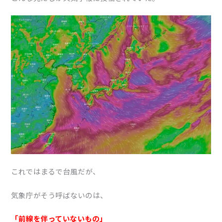
これではまるで台風だが、
気象庁がそう呼ばないのは、
「前線を伴っていないもの」