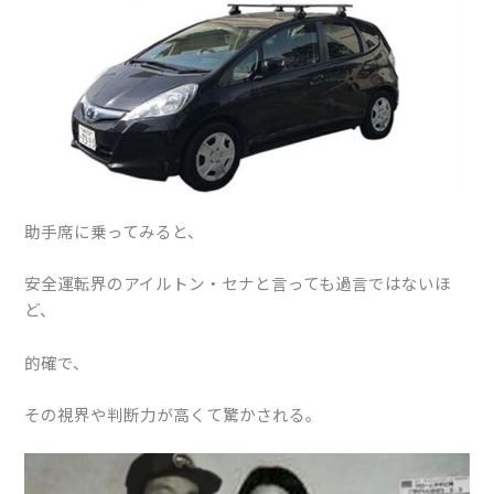
助手席に乗ってみると、
安全運転界のアイルトン・セナと言っても過言ではないほ
ど、
的確で、
その視界や判断力が高くて驚かされる。