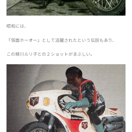
昭和には、
『仮面ホーオー』として活躍されたという伝説もあり、
この緑川ルリ子との２ショットがまぶしい。