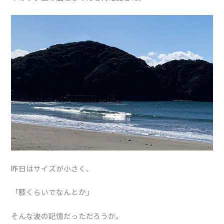
昨日はサイズが小さく、
「膝くらいでなんとか」
そんな波の記憶だっただろうか。