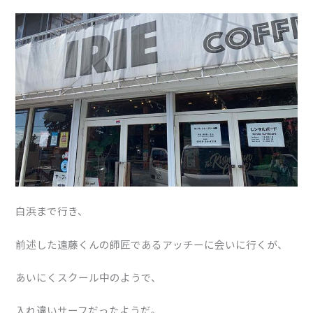
白浜まで行き、
前述した遠藤くんの師匠であるアッチーに会いに行くが、
あいにくスクール中のようで、
入れ違いサーフだったようだ。