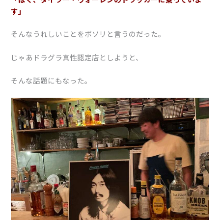
す」
そんなうれしいことをボソリと言うのだった。
じゃあドラグラ真性認定店としようと、
そんな話題にもなった。