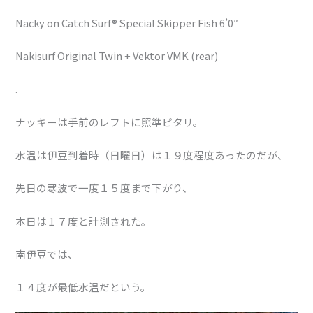
Nacky on Catch Surf® Special Skipper Fish 6’0″
Nakisurf Original Twin + Vektor VMK (rear)
.
ナッキーは手前のレフトに照準ピタリ。
水温は伊豆到着時（日曜日）は１９度程度あったのだが、
先日の寒波で一度１５度まで下がり、
本日は１７度と計測された。
南伊豆では、
１４度が最低水温だという。