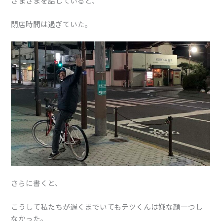
さまざまを話していると、
閉店時間は過ぎていた。
さらに書くと、
こうして私たちが遅くまでいてもテツくんは嫌な顔一つし
なかった。