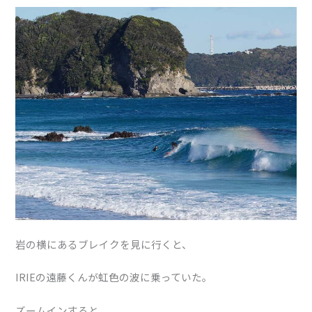
岩の横にあるブレイクを見に行くと、
IRIEの遠藤くんが虹色の波に乗っていた。
ズームインすると、