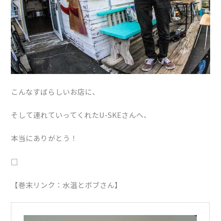
こんなすばらしいお店に、
そして連れていってくれたU-SKEさんへ、
本当にありがとう！
□
【巻末リンク：水温とボブさん】