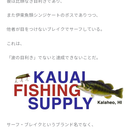
彼は比類なき目利きであり、
また伊東魚類シンジケートのボスでありつつ、
他者が目をつけないブレイクでサーフしている。
これは、
「波の目利き」でないと達成できないことだ。
サーフ・ブレイクというブランド名でなく、