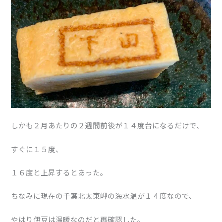
しかも２月あたりの２週間前後が１４度台になるだけで、
すぐに１５度、
１６度と上昇するとあった。
ちなみに現在の千葉北太東岬の海水温が１４度なので、
やはり伊豆は温暖なのだと再確認した。