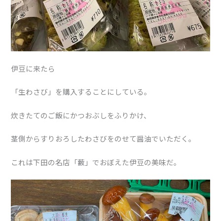
伊豆に来たら
「生わさび」を購入することにしている。
炊きたてのご飯にかつおぶしをふりかけ、
茎側からすりおろしたわさびをのせて醤油でいただく。
これは下田の名店「藪」でおぼえた伊豆の美味だ。