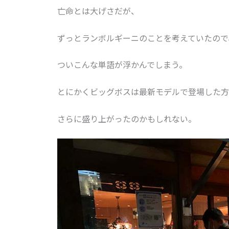
亡命とは大げさだが、
ずっとランボルギーニのことを考えていたので
ついこんな単語が浮かんでしまう。
とにかくビッグボスは最新モデルで登場した方
さらに盛り上がったのかもしれない。