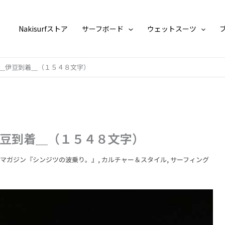
Nakisurfストア
サーフボード
ウェットスーツ
＿伊豆到着＿（１５４８文字）
豆到着＿（１５４８文字）
ズマガジン『シンジツの波乗り。』
,
カルチャー＆スタイル
,
サーフィング