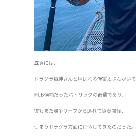
滋賀には、
ドラグラ魚紳さんと呼ばれる伴宙太さんがいて
MLB候補だったパトリックの後輩であり、
彼もまた競争サーフから逃れて協奏関係、
つまりドラグラ方面に亡命してきたのだった。