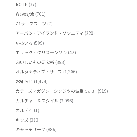
ROTP
(37)
Waves/波
(701)
Z1サーフスーツ
(7)
アーバン・アイランド・ソシエティ
(220)
いろいろ
(509)
エリック・クリステンソン
(42)
おいしいもの研究所
(393)
オルタナティブ・サーフ
(1,306)
お知らせ
(1,424)
カラーズマガジン『シンジツの波乗り。』
(919)
カルチャー＆スタイル
(2,096)
カルデイ
(1)
キッズ
(313)
キャッチサーフ
(886)