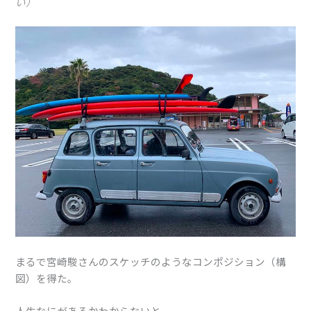
い）
まるで宮崎駿さんのスケッチのようなコンポジション（構
図）を得た。
人生なにがあるかわからないと、