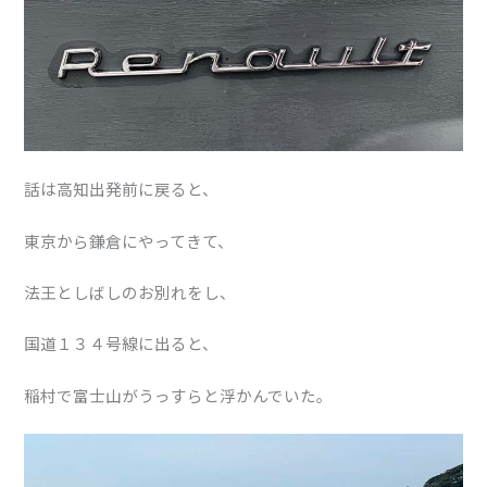
話は高知出発前に戻ると、
東京から鎌倉にやってきて、
法王としばしのお別れをし、
国道１３４号線に出ると、
稲村で富士山がうっすらと浮かんでいた。