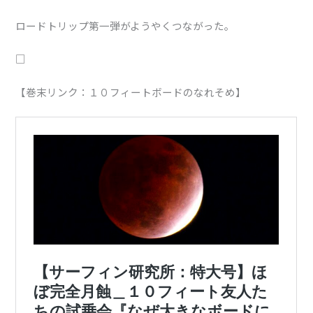
ロードトリップ第一弾がようやくつながった。
□
【巻末リンク：１０フィートボードのなれそめ】