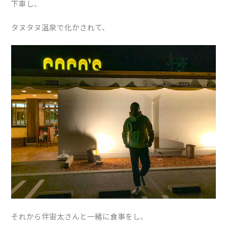
下車し、
タヌタヌ温泉で化かされて、
それから伴宙太さんと一緒に食事をし、