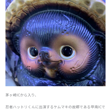
茅ヶ崎ICから入り、
忍者ハットリくんに出演するケムマキの故郷である甲南ICで