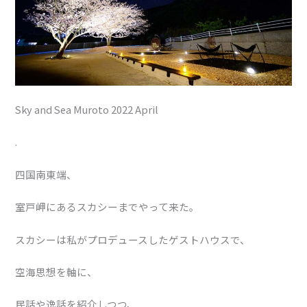
Sky and Sea Muroto 2022 April
.
四国南東端、
室戸岬にあるスカシーまでやって来た。
スカシーは私がプロデュースしたゲストハウスで、
空海思想を軸に、
民話や逸話を紹介しつつ、