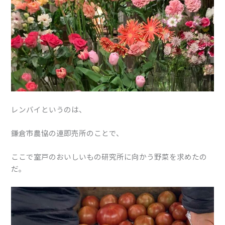
レンバイというのは、
鎌倉市農協の連即売所のことで、
ここで室戸のおいしいもの研究所に向かう野菜を求めたの
だ。