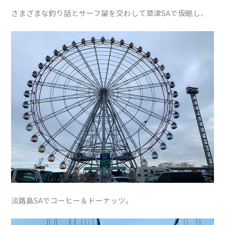
さまざまな釣り話とサーフ論を交わして草津SAで仮眠し、
淡路島SAでコーヒー＆ドーナッツ。