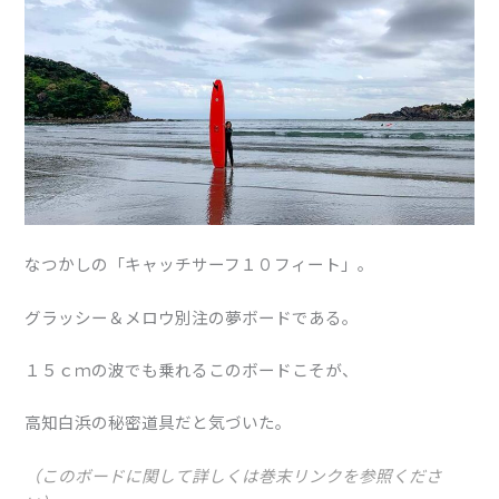
なつかしの「キャッチサーフ１０フィート」。
グラッシー＆メロウ別注の夢ボードである。
１５ｃｍの波でも乗れるこのボードこそが、
高知白浜の秘密道具だと気づいた。
（このボードに関して詳しくは巻末リンクを参照くださ