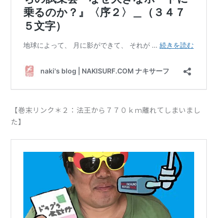
【巻末リンク＊２：法王から７７０ｋｍ離れてしまいまし
た】