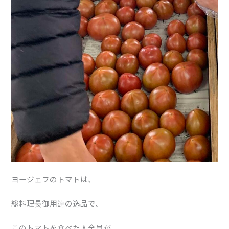
ヨージェフのトマトは、
総料理長御用達の逸品で、
このトマトを食べた人全員が、