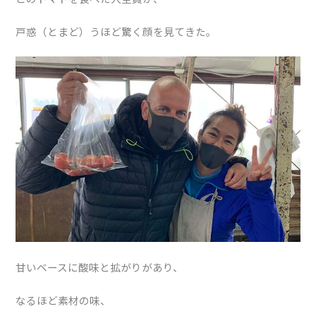
戸惑（とまど）うほど驚く顔を見てきた。
甘いベースに酸味と拡がりがあり、
なるほど素材の味、