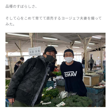
品種のすばらしさ、
そして心をこめて育てて直売するヨージェフ夫妻を撮って
みた。