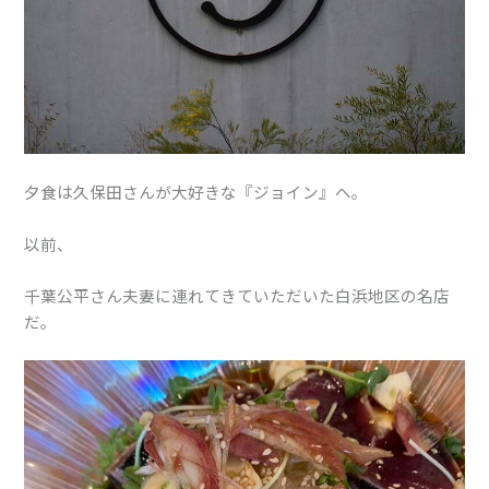
夕食は久保田さんが大好きな『ジョイン』へ。
以前、
千葉公平さん夫妻に連れてきていただいた白浜地区の名店
だ。