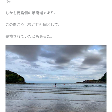
る。
しかも徳島側の最南端であり、
この向こうは鬼が住む国として、
畏怖されていたともあった。