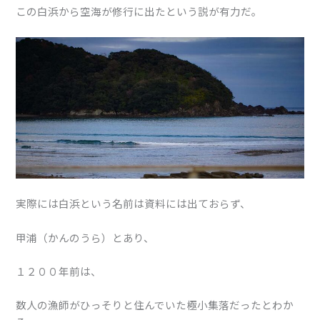
この白浜から空海が修行に出たという説が有力だ。
実際には白浜という名前は資料には出ておらず、
甲浦（かんのうら）とあり、
１２００年前は、
数人の漁師がひっそりと住んでいた極小集落だったとわか