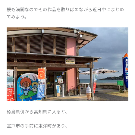
桜も満開なのでその作品を散りばめながら近日中にまとめ
てみよう。
徳島県側から高知県に入ると、
室戸市の手前に東洋町があり、