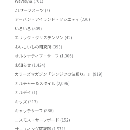
Waves/波
(701)
Z1サーフスーツ
(7)
アーバン・アイランド・ソシエティ
(220)
いろいろ
(509)
エリック・クリステンソン
(42)
おいしいもの研究所
(393)
オルタナティブ・サーフ
(1,306)
お知らせ
(1,424)
カラーズマガジン『シンジツの波乗り。』
(919)
カルチャー＆スタイル
(2,096)
カルデイ
(1)
キッズ
(313)
キャッチサーフ
(886)
コスモス・サーフボード
(152)
サーフィング研究所
(1,571)