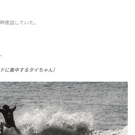
昨夜話していた。
。
ドに集中するタイちゃん）