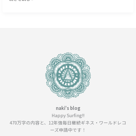
０
５
文
字）
naki's blog
Happy Surfing!!
470万字の内容と、12年強毎日継続ギネス・ワールドレコ
ーズ申請中です！