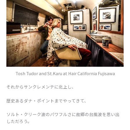
Tosh Tudor and St.Karu at Hair California Fujisawa
それからサンクレメンテに北上し、
歴史あるダナ・ポイントまでやってきて、
ソルト・クリーク波のパワフルさに故郷の台風波を思い出
しただろう。