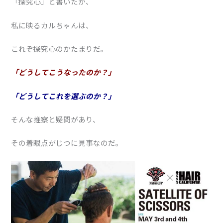
「探究心」と書いたが、
私に映るカルちゃんは、
これぞ探究心のかたまりだ。
「どうしてこうなったのか？」
「どうしてこれを選ぶのか？」
そんな推察と疑問があり、
その着眼点がじつに見事なのだ。