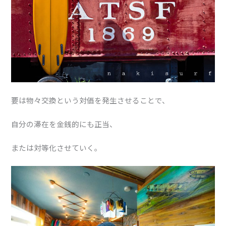
要は物々交換という対価を発生させることで、
自分の滞在を金銭的にも正当、
または対等化させていく。