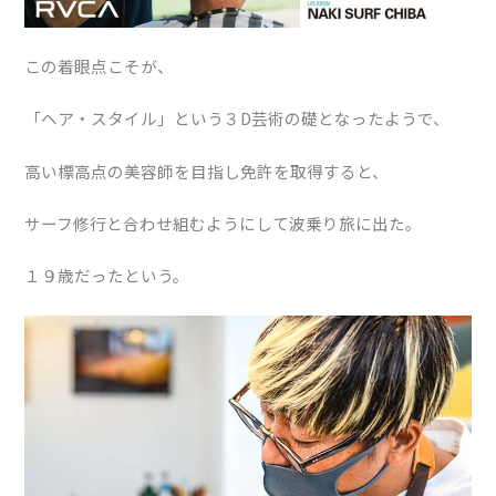
この着眼点こそが、
「ヘア・スタイル」という３D芸術の礎となったようで、
高い標高点の美容師を目指し免許を取得すると、
サーフ修行と合わせ組むようにして波乗り旅に出た。
１９歳だったという。