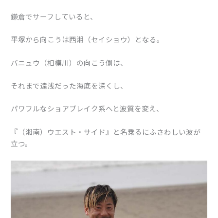
鎌倉でサーフしていると、
平塚から向こうは西湘（セイショウ）となる。
バニュウ（相模川）の向こう側は、
それまで遠浅だった海底を深くし、
パワフルなショアブレイク系へと波質を変え、
『（湘南）ウエスト・サイド』と名乗るにふさわしい波が
立つ。