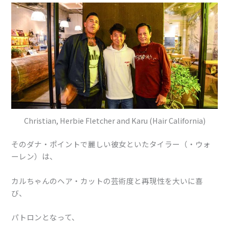
Christian, Herbie Fletcher and Karu (Hair California)
そのダナ・ポイントで麗しい彼女といたタイラー（・ウォ
ーレン）は、
カルちゃんのヘア・カットの芸術度と再現性を大いに喜
び、
パトロンとなって、