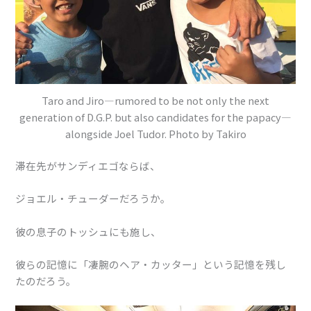
Taro and Jiro—rumored to be not only the next
generation of D.G.P. but also candidates for the papacy—
alongside Joel Tudor. Photo by Takiro
滞在先がサンディエゴならば、
ジョエル・チューダーだろうか。
彼の息子のトッシュにも施し、
彼らの記憶に「凄腕のヘア・カッター」という記憶を残し
たのだろう。