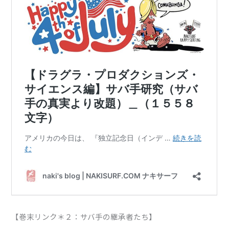
【巻末リンク＊２：サバ手の継承者たち】