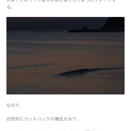
る。
なので、
必然的にカットバックの機会があり、