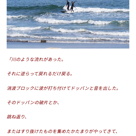
「川のような流れがあった。
それに逆らって戻れるだけ戻る。
消波ブロックに波が打ち付けてドッパンと音を出した。
そのドッパンの破片とか、
跳ね返り、
またはすり抜けたものを集めた
かたまりがやってきて、