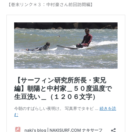
【巻末リンク＊３：中村豪さん前回訪問編】