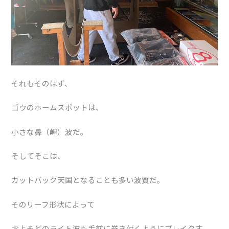
それもそのはず、
ゴウのホームスポットは、
小さな鼻（岬）波だ。
そしてそこは、
カットバック天国となることも多い波質だ。
そのリーフ形状によって
およそどのライト波も手前に巻き付くようにブレイクす