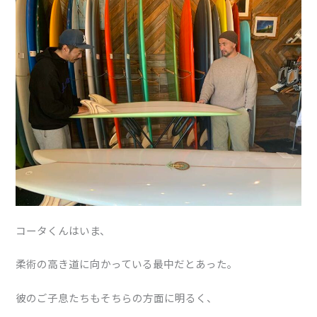
コータくんはいま、
柔術の高き道に向かっている最中だとあった。
彼のご子息たちもそちらの方面に明るく、