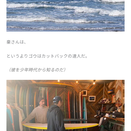
豪さんは、
というよりゴウはカットバックの達人だ。
（彼を少年時代から知るのだ）