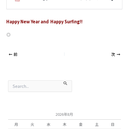
Happy New Year and Happy Surfing!!
◎
前
次
検
索
対
象
:
2026年8月
月
火
水
木
金
土
日