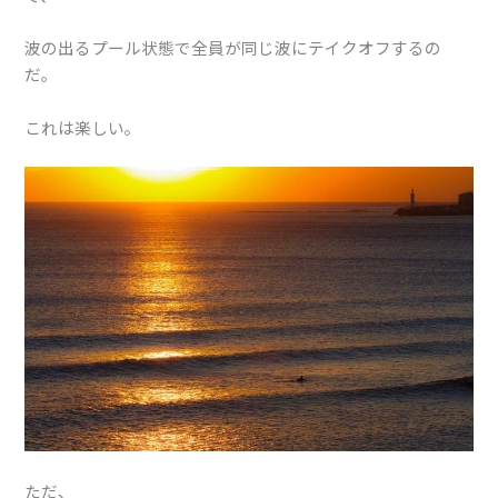
波の出るプール状態で全員が同じ波にテイクオフするの
だ。
これは楽しい。
ただ、