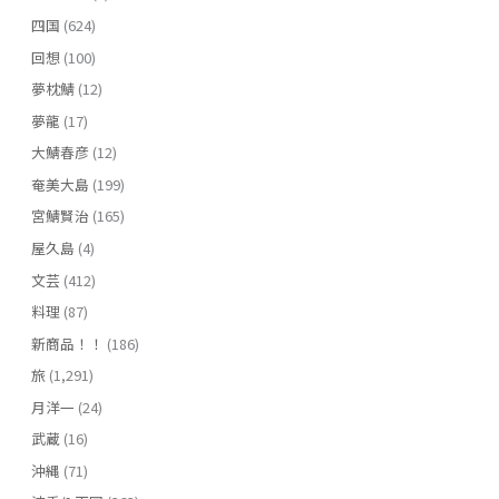
四国
(624)
回想
(100)
夢枕鯖
(12)
夢龍
(17)
大鯖春彦
(12)
奄美大島
(199)
宮鯖賢治
(165)
屋久島
(4)
文芸
(412)
料理
(87)
新商品！！
(186)
旅
(1,291)
月洋一
(24)
武蔵
(16)
沖縄
(71)