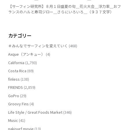
【サーフィン研究所】８月１日盛夏の句＿花火大会＿浮力率＿おフ
ランスのハルと寿司ジロー＿さらにいろいろ＿（９３７文字）
カテゴリー
＃みんなでサーフィンを変えていく
(468)
Axque（アンキュー）
(4)
California
(1,793)
Costa Rica
(69)
finless
(138)
FRIENDS
(2,859)
GoPro
(29)
Groovy Fins
(4)
Life Style / Great Foods Market
(346)
Music
(41)
nakisurf movie
(13)