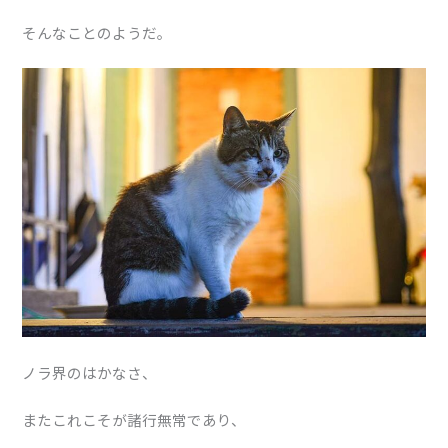
そんなことのようだ。
ノラ界のはかなさ、
またこれこそが諸行無常であり、