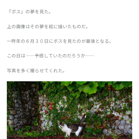
『ボス』の夢を見た。
上の画像はその夢を絵に描いたものだ。
一昨年の６月３０日にボスを見たのが最後となる。
この日は——予感していたのだろうか——
写真を多く撮らせてくれた。