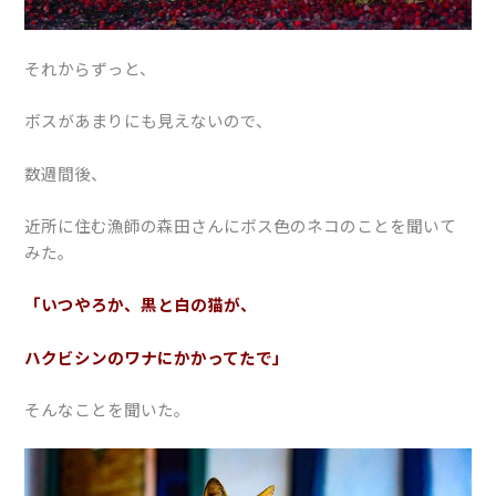
それからずっと、
ボスがあまりにも見えないので、
数週間後、
近所に住む漁師の森田さんにボス色のネコのことを聞いて
みた。
「いつやろか、黒と白の猫が、
ハクビシンのワナにかかってたで」
そんなことを聞いた。