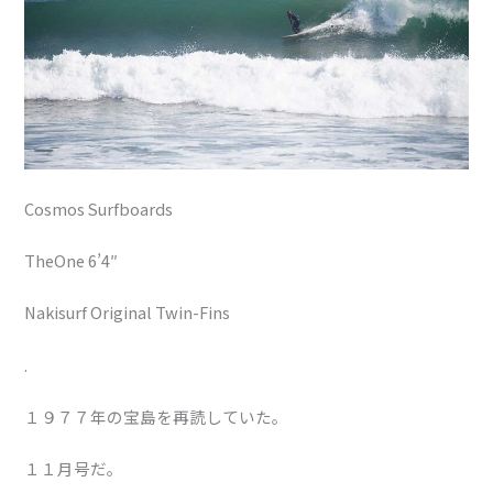
Cosmos Surfboards
TheOne 6’4″
Nakisurf Original Twin-Fins
.
１９７７年の宝島を再読していた。
１１月号だ。