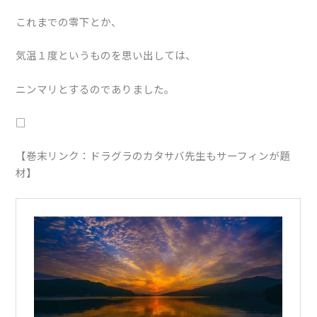
これまでの零下とか、
気温１度というものを思い出しては、
ニンマリとするのでありました。
□
【巻末リンク：ドラグラのカタサバ先生もサーフィンが題
材】