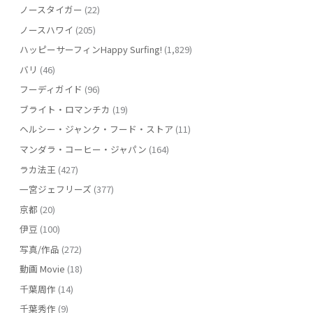
ノースタイガー
(22)
ノースハワイ
(205)
ハッピーサーフィンHappy Surfing!
(1,829)
バリ
(46)
フーディガイド
(96)
ブライト・ロマンチカ
(19)
ヘルシー・ジャンク・フード・ストア
(11)
マンダラ・コーヒー・ジャパン
(164)
ラカ法王
(427)
一宮ジェフリーズ
(377)
京都
(20)
伊豆
(100)
写真/作品
(272)
動画 Movie
(18)
千葉周作
(14)
千葉秀作
(9)