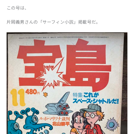
この号は、
片岡義男さんの「サーフィン小説」掲載号だ。