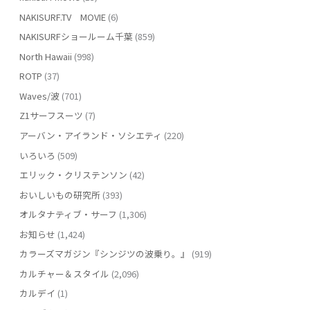
NAKISURF.TV MOVIE
(6)
NAKISURFショールーム千葉
(859)
North Hawaii
(998)
ROTP
(37)
Waves/波
(701)
Z1サーフスーツ
(7)
アーバン・アイランド・ソシエティ
(220)
いろいろ
(509)
エリック・クリステンソン
(42)
おいしいもの研究所
(393)
オルタナティブ・サーフ
(1,306)
お知らせ
(1,424)
カラーズマガジン『シンジツの波乗り。』
(919)
カルチャー＆スタイル
(2,096)
カルデイ
(1)