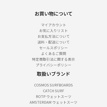
ラ
ー
お買い物について
メ
ン
マイアカウント
道
と
お気に入りリスト
は
お支払方法について
＿
送料・配送について
（１
セールスポリシー
４
よくあるご質問
７
特定商取引法に関する表示
７
プライバシーポリシー
文
取扱いブランド
字）
COSMOS SURFBOARDS
CATCH SURF
ROTP ウェットスーツ
AMSTERDAM ウェットスーツ