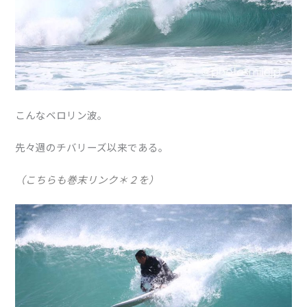
こんなベロリン波。
先々週のチバリーズ以来である。
（こちらも巻末リンク＊２を）