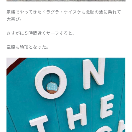
家族でやってきたドラグラ・ケイスケも念願の波に乗れて
大喜び。
さすがに５時間近くサーフすると、
空腹も絶頂となった。