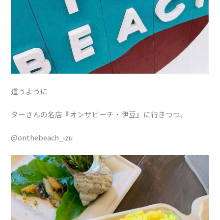
這うように
ターさんの名店『オンザビーチ・伊豆』に行きつつ、
@onthebeach_izu