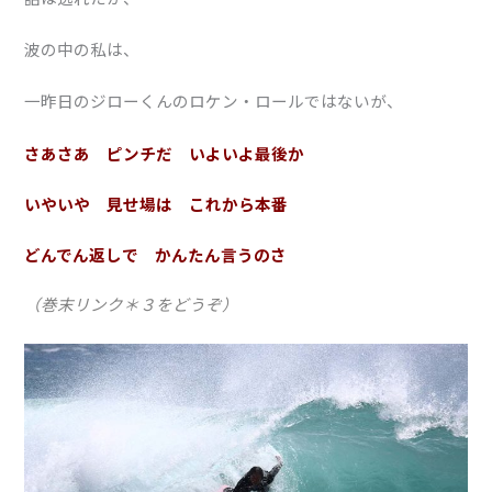
波の中の私は、
一昨日のジローくんのロケン・ロールではないが、
さあさあ ピンチだ いよいよ最後か
いやいや 見せ場は これから本番
どんでん返しで かんたん言うのさ
（巻末リンク＊３をどうぞ）