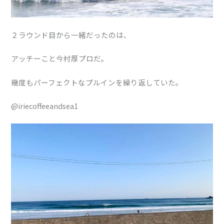
２ラウンド目から一緒だったのは、
アッチーこと今村厚プロだ。
幾度もパーフェクトなプルインを繰り返していた。
@iriecoffeeandsea1