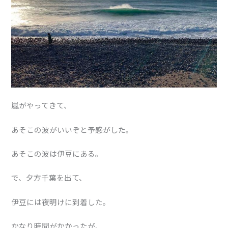
嵐がやってきて、
あそこの波がいいぞと予感がした。
あそこの波は伊豆にある。
で、夕方千葉を出て、
伊豆には夜明けに到着した。
かなり時間がかかったが、