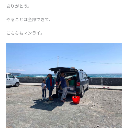
ありがとう。
やることは全部できて、
こちらもマンライ。