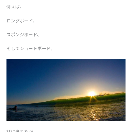
例えば、
ロングボード、
スポンジボード、
そしてショートボード。
話は逸れたが、