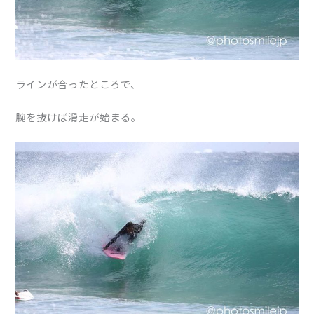
ラインが合ったところで、
腕を抜けば滑走が始まる。