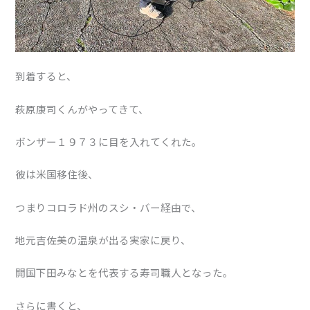
到着すると、
萩原康司くんがやってきて、
ボンザー１９７３に目を入れてくれた。
彼は米国移住後、
つまりコロラド州のスシ・バー経由で、
地元吉佐美の温泉が出る実家に戻り、
開国下田みなとを代表する寿司職人となった。
さらに書くと、