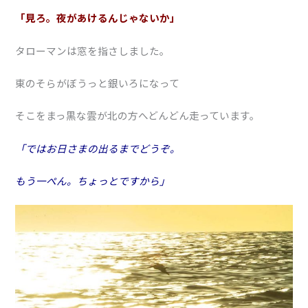
「見ろ。夜があけるんじゃないか」
タローマンは窓を指さしました。
東のそらがぼうっと銀いろになって
そこをまっ黒な雲が北の方へどんどん走っています。
「ではお日さまの出るまでどうぞ。
もう一ぺん。ちょっとですから」