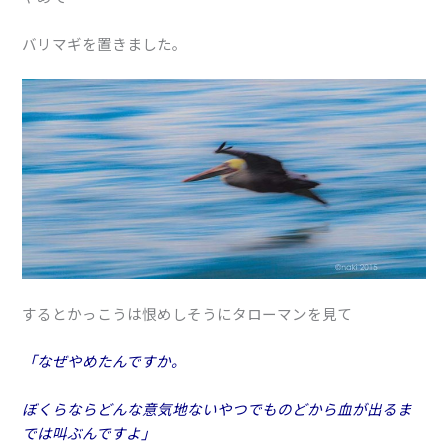
バリマギを置きました。
するとかっこうは恨めしそうにタローマンを見て
「なぜやめたんですか。
ぼくらならどんな意気地ないやつでものどから血が出るま
では叫ぶんですよ」