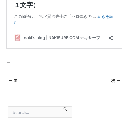
□
前
次
検
索
対
象