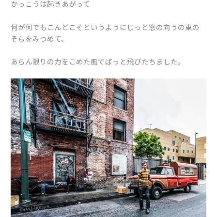
かっこうは起きあがって
何が何でもこんどこそというようにじっと窓の向うの東の
そらをみつめて、
あらん限りの力をこめた風でぱっと飛びたちました。