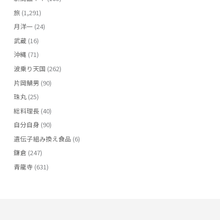
旅
(1,291)
月洋一
(24)
武蔵
(16)
沖縄
(71)
波乗り天国
(262)
片岡鯖男
(90)
珠丸
(25)
総料理長
(40)
自分自身
(90)
遺伝子組み換え食品
(6)
鎌倉
(247)
青龍寺
(631)