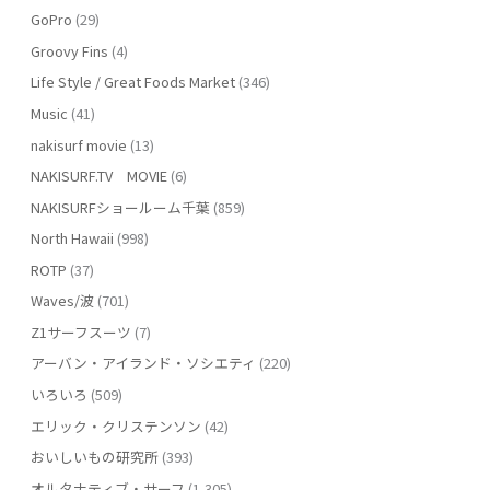
GoPro
(29)
Groovy Fins
(4)
Life Style / Great Foods Market
(346)
Music
(41)
nakisurf movie
(13)
NAKISURF.TV MOVIE
(6)
NAKISURFショールーム千葉
(859)
North Hawaii
(998)
ROTP
(37)
Waves/波
(701)
Z1サーフスーツ
(7)
アーバン・アイランド・ソシエティ
(220)
いろいろ
(509)
エリック・クリステンソン
(42)
おいしいもの研究所
(393)
オルタナティブ・サーフ
(1,305)