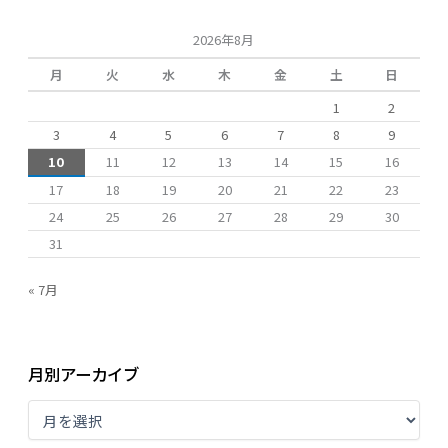
:
2026年8月
月
火
水
木
金
土
日
1
2
3
4
5
6
7
8
9
10
11
12
13
14
15
16
17
18
19
20
21
22
23
24
25
26
27
28
29
30
31
« 7月
月別アーカイブ