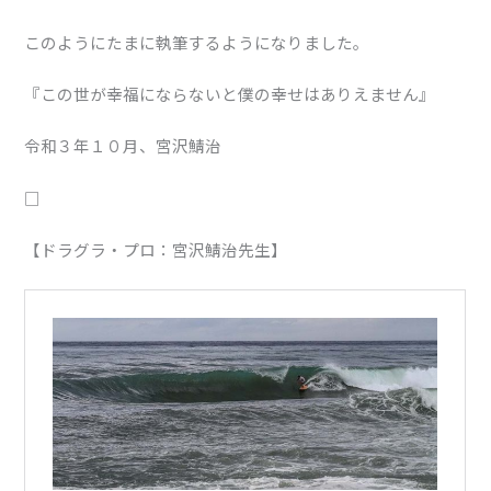
このようにたまに執筆するようになりました。
『この世が幸福にならないと僕の幸せはありえません』
令和３年１０月、宮沢鯖治
□
【ドラグラ・プロ：宮沢鯖治先生】