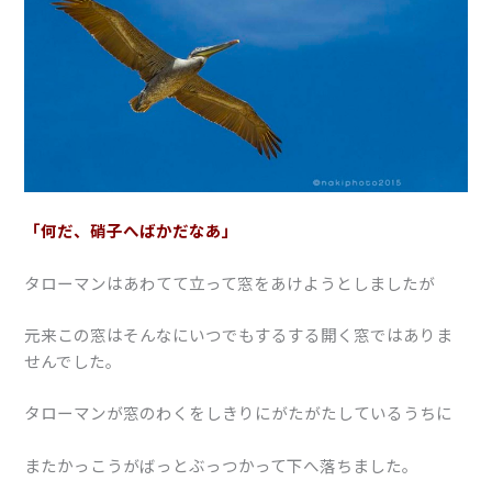
「何だ、硝子へばかだなあ」
タローマンはあわてて立って窓をあけようとしましたが
元来この窓はそんなにいつでもするする開く窓ではありま
せんでした。
タローマンが窓のわくをしきりにがたがたしているうちに
またかっこうがばっとぶっつかって下へ落ちました。