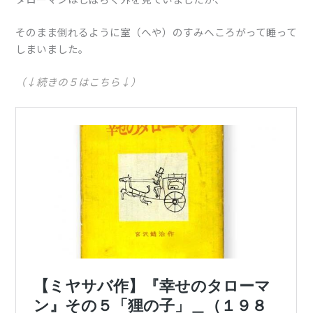
そのまま倒れるように室（へや）のすみへころがって睡って
しまいました。
（↓続きの５はこちら↓）