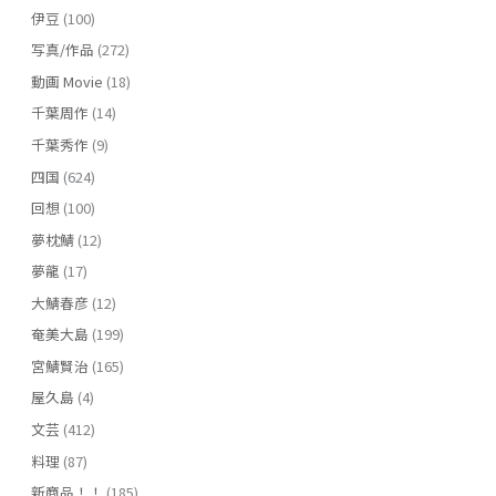
伊豆
(100)
写真/作品
(272)
動画 Movie
(18)
千葉周作
(14)
千葉秀作
(9)
四国
(624)
回想
(100)
夢枕鯖
(12)
夢龍
(17)
大鯖春彦
(12)
奄美大島
(199)
宮鯖賢治
(165)
屋久島
(4)
文芸
(412)
料理
(87)
新商品！！
(185)