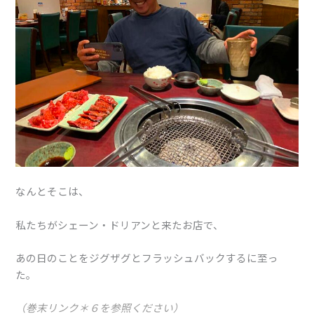
なんとそこは、
私たちがシェーン・ドリアンと来たお店で、
あの日のことをジグザグとフラッシュバックするに至っ
た。
（巻末リンク＊６を参照ください）