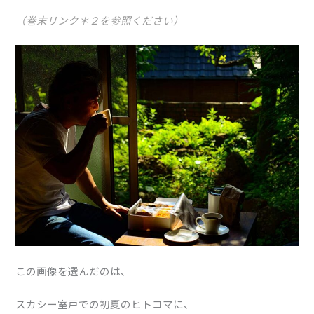
（巻末リンク＊２を参照ください）
この画像を選んだのは、
スカシー室戸での初夏のヒトコマに、