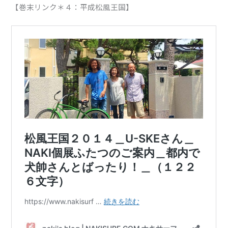
【巻末リンク＊４：平成松風王国】