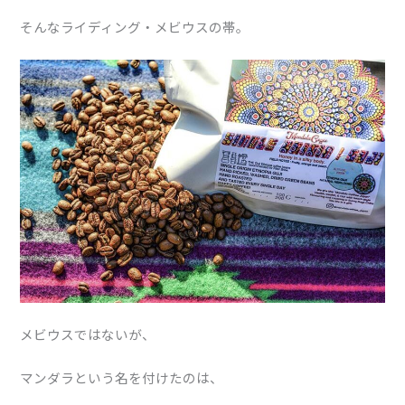
そんなライディング・メビウスの帯。
メビウスではないが、
マンダラという名を付けたのは、