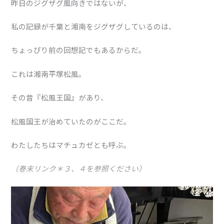
昨日のジグザグ風向きではないが、
私の記録が千葉と湘南をジグザグしているのは、
ちょっぴり前の回想記でもあるからだ。
これは湘南平塚松風。
その昔『松風王国』があり、
松風国王が治めていたのがここだ。
わたしたちはマチュカゼとも呼ぶ。
（巻末リンク＊３、４を参照ください）