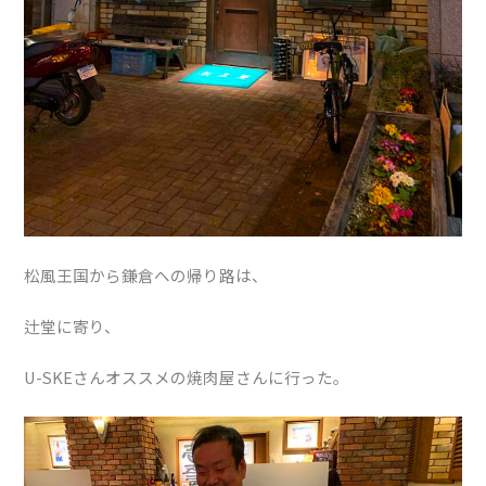
松風王国から鎌倉への帰り路は、
辻堂に寄り、
U-SKEさんオススメの焼肉屋さんに行った。