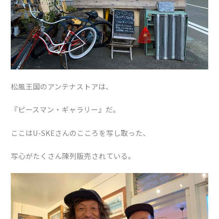
松風王国のアンテナストアは、
『ピースマン・ギャラリー』だ。
ここはU-SKEさんのこころを写し取った、
写心がたくさん陳列販売されている。