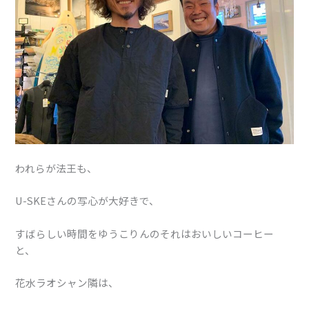
われらが法王も、
U-SKEさんの写心が大好きで、
すばらしい時間をゆうこりんのそれはおいしいコーヒー
と、
花水ラオシャン隣は、