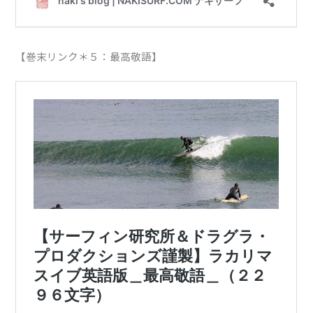
【巻末リンク＊５：最高敬語】