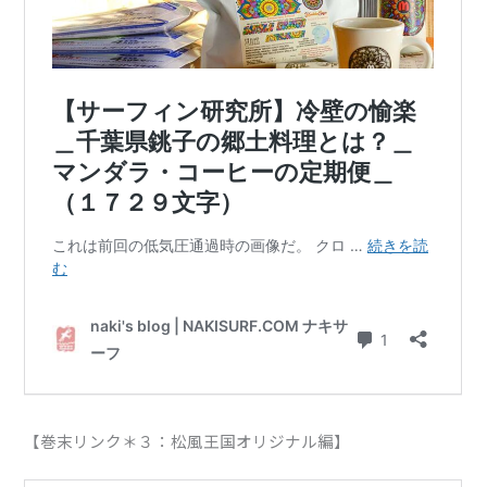
【巻末リンク＊３：松風王国オリジナル編】