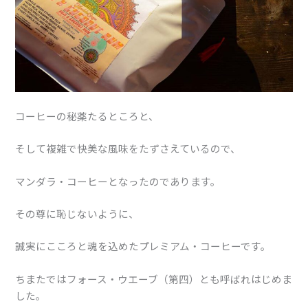
コーヒーの秘薬たるところと、
そして複雑で快美な風味をたずさえているので、
マンダラ・コーヒーとなったのであります。
その尊に恥じないように、
誠実にこころと魂を込めたプレミアム・コーヒーです。
ちまたではフォース・ウエーブ（第四）とも呼ばれはじめま
した。