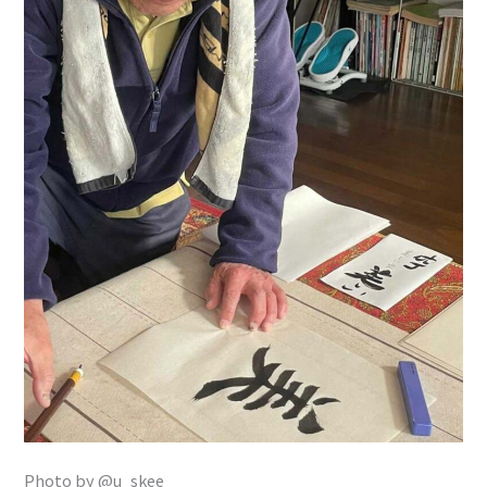
Photo by @u_skee