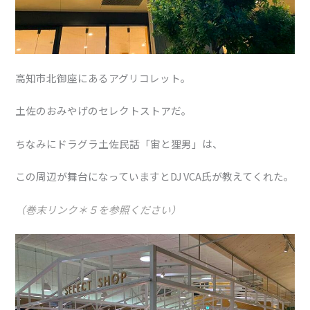
高知市北御座にあるアグリコレット。
土佐のおみやげのセレクトストアだ。
ちなみにドラグラ土佐民話「宙と狸男」は、
この周辺が舞台になっていますとDJ VCA氏が教えてくれた。
（巻末リンク＊５を参照ください）