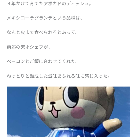
４年かけて育てたアボカドのディッシュ。
メキシコーラグランデという品種は、
なんと皮まで食べられるとあって、
前述の天才シェフが、
ベーコンとご飯に合わせてくれた。
ねっとりと熟成した滋味あふれる味に感じ入った。