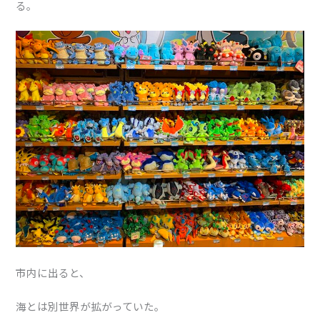
る。
市内に出ると、
海とは別世界が拡がっていた。