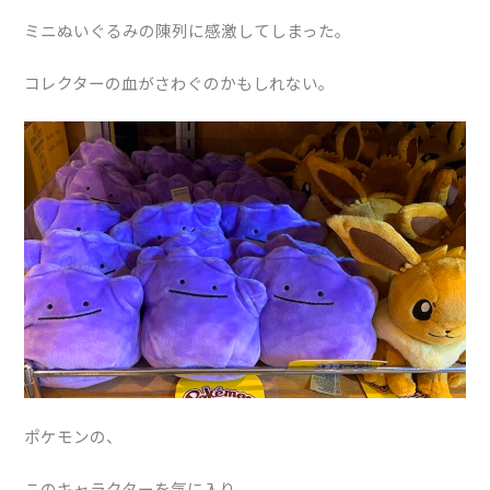
ミニぬいぐるみの陳列に感激してしまった。
コレクターの血がさわぐのかもしれない。
ポケモンの、
このキャラクターを気に入り、