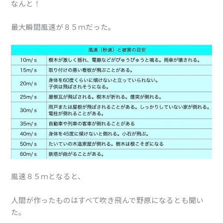
なんと！
最大瞬間風速が８５ｍだった。
風速８５ｍとなると、
人間が作ったものはすべて吹き飛んで野原になるとも聞い
た。