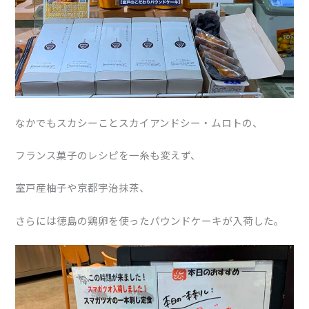
なかでもスカシーことスカイアンドシー・ムロトの、
フランス菓子のレシピを一糸も変えず、
室戸産柚子や京都宇治抹茶、
さらには徳島の鶏卵を使ったパウンドケーキが入荷した。