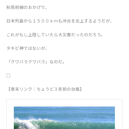
秋雨前線のおかげで、
日本列島から１５００ｋｍも沖合を北上するようだが、
これがもし上陸していたら大災害だったのだろう。
タキビ神ではないが、
「クワバラクワバラ」なのだ。
□
【巻末リンク：ちょうど３年前の台風】