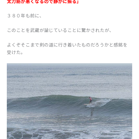
太刀筋が悪くなるので静かに振る」
３８０年も前に、
このことを武蔵が論じていることに驚かされたが、
よくぞそこまで剣の道に行き着いたものだろうかと感銘を
受けた。