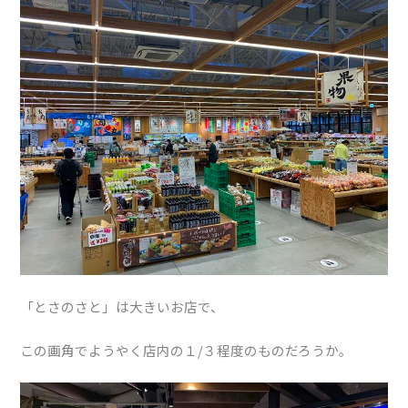
「とさのさと」は大きいお店で、
この画角でようやく店内の１/３程度のものだろうか。