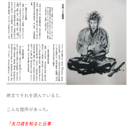
原文でそれを読んでいると、
こんな箇所があった。
「太刀道を知ると云事