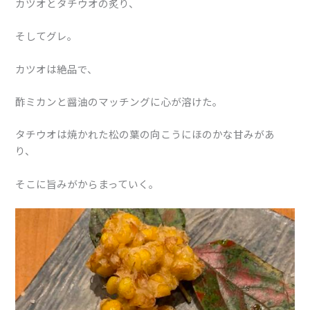
カツオとタチウオの炙り、
そしてグレ。
カツオは絶品で、
酢ミカンと醤油のマッチングに心が溶けた。
タチウオは焼かれた松の葉の向こうにほのかな甘みがあ
り、
そこに旨みがからまっていく。