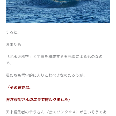
すると、
波乗りも
「地水火風空」と宇宙を構成する五元素によるものなの
で、
私たちも哲学的に入りこむべきなのだろうが、
「その世界は、
石井秀明さんのエラで終わりました」
天才編集者のテラさん
（巻末リンク＊４）
が言いそうであ