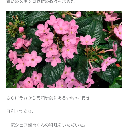
狙いのメキシコ食材の数々を求めた。
さらにそれから高知駅前にあるyoiyoに行き、
目利きであり、
一流シェフ潤也くんの料理をいただいた。