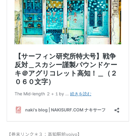
【巻末リンク＊３：高知駅前yoiyo】