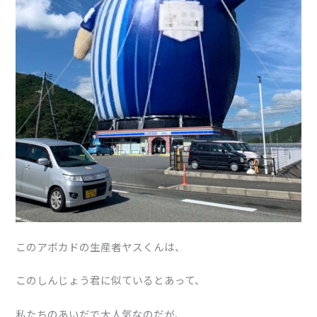
このアボカドの生産者ヤスくんは、
このしんじょう君に似ているとあって、
私たちのあいだで大人気なのだが、