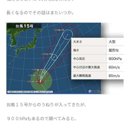
長くなるのでその話はまたいつか。
台風１５号からのうねりが入ってきたが、
９００hPaもあるので調べてみると、