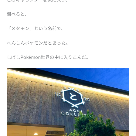
調べると、
「メタモン」という名前で、
へんしんポケモンだとあった。
しばしPokémon世界の中に入りこんだ。