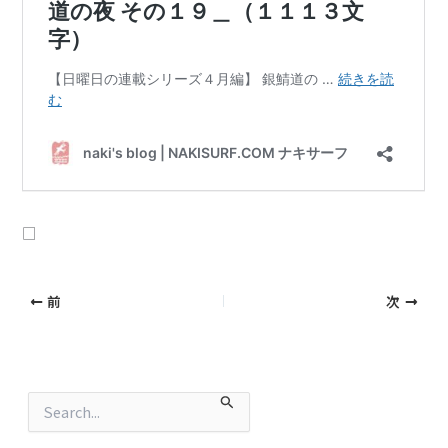
□
前
次
検
索
対