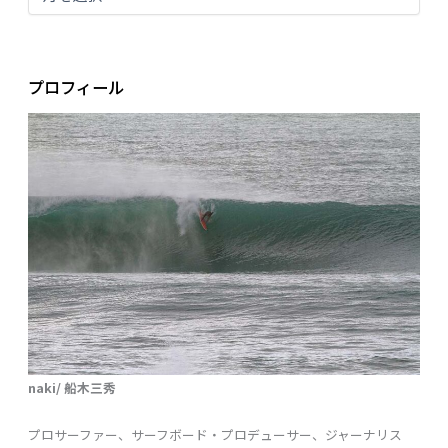
プロフィール
naki/ 船木三秀
プロサーファー、サーフボード・プロデューサー、ジャーナリス