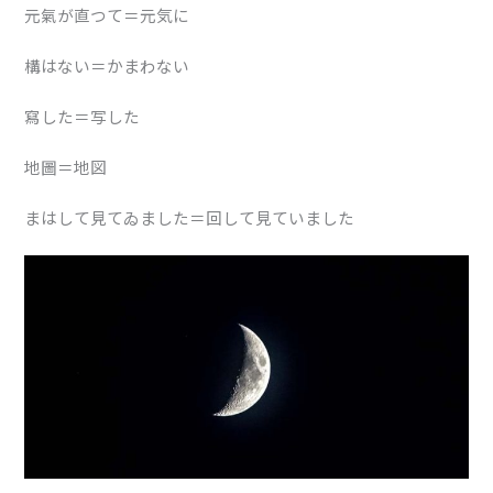
元氣が直つて＝元気に
構はない＝かまわない
寫した＝写した
地圖＝地図
まはして見てゐました＝回して見ていました