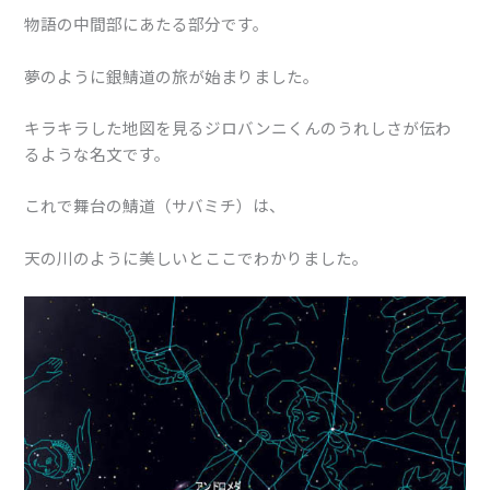
物語の中間部にあたる部分です。
夢のように銀鯖道の旅が始まりました。
キラキラした地図を見るジロバンニくんのうれしさが伝わ
るような名文です。
これで舞台の鯖道（サバミチ）は、
天の川のように美しいとここでわかりました。