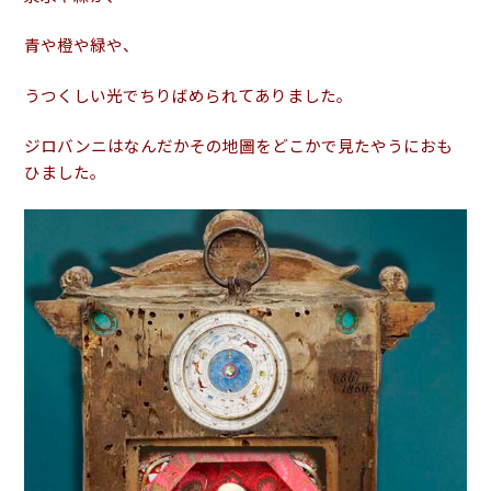
青や橙や緑や、
うつくしい光でちりばめられてありました。
ジロバンニはなんだかその地圖をどこかで見たやうにおも
ひました。